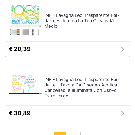
INF - Lavagna Led Trasparente Fai-
da-te - Illumina La Tua Creatività
Medio
€ 20,39
INF - Lavagna Led Trasparente Fai-
da-te - Tavola Da Disegno Acrilica
Cancellabile Illuminata Con Usb-c
Extra Large
€ 30,89