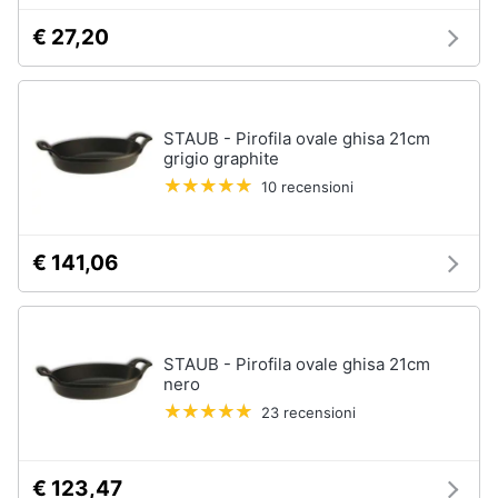
€ 27,20
STAUB - Pirofila ovale ghisa 21cm
grigio graphite
10 recensioni
€ 141,06
STAUB - Pirofila ovale ghisa 21cm
nero
23 recensioni
€ 123,47