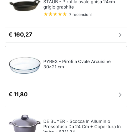
STAUB - Pirofila ovale ghisa 24cm
grigio graphite
7 recensioni
€ 160,27
PYREX - Pirofila Ovale Arcuisine
30x21 cm
€ 11,80
DE BUYER - Scocca In Alluminio
Pressofuso Da 24 Cm + Copertura In
Vetro - 8311.24