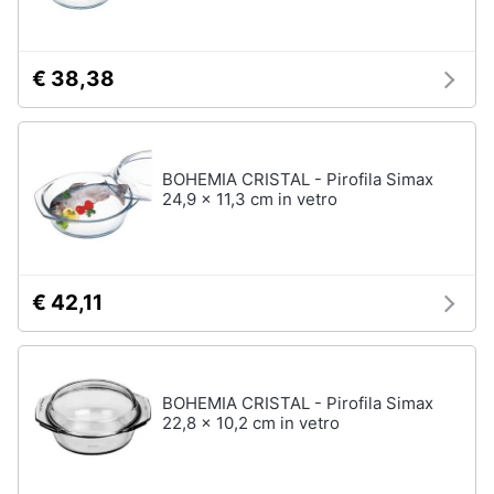
Assistenza
clienti
€ 38,38
Esci
BOHEMIA CRISTAL - Pirofila Simax
24,9 x 11,3 cm in vetro
€ 42,11
BOHEMIA CRISTAL - Pirofila Simax
22,8 x 10,2 cm in vetro