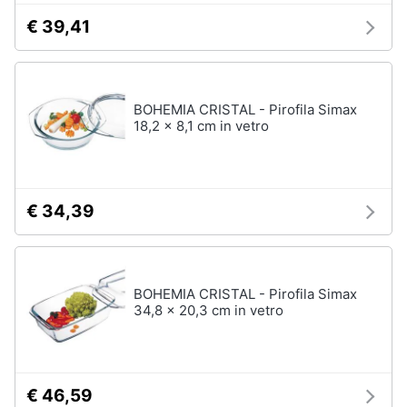
€ 39,41
BOHEMIA CRISTAL - Pirofila Simax
18,2 x 8,1 cm in vetro
€ 34,39
BOHEMIA CRISTAL - Pirofila Simax
34,8 x 20,3 cm in vetro
€ 46,59