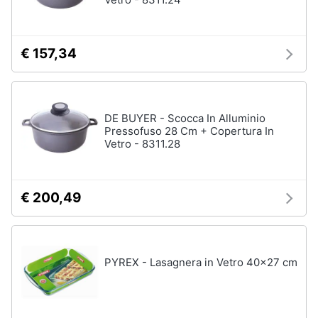
€ 157,34
DE BUYER - Scocca In Alluminio
Pressofuso 28 Cm + Copertura In
Vetro - 8311.28
€ 200,49
PYREX - Lasagnera in Vetro 40x27 cm