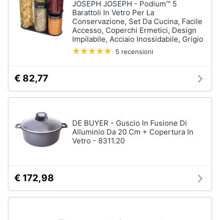
JOSEPH JOSEPH - Podium™ 5
Barattoli In Vetro Per La
Conservazione, Set Da Cucina, Facile
Accesso, Coperchi Ermetici, Design
Impilabile, Acciaio Inossidabile, Grigio
5 recensioni
€ 82,77
DE BUYER - Guscio In Fusione Di
Alluminio Da 20 Cm + Copertura In
Vetro - 8311.20
€ 172,98