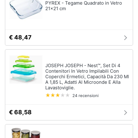
PYREX - Tegame Quadrato in Vetro
21x21 cm
€ 48,47
JOSEPH JOSEPH - Nest™, Set Di 4
Contenitori In Vetro Impilabili Con
Coperchi Ermetici, Capacità Da 230 Ml
A 1,85 L, Adatti Al Microonde E Alla
Lavastoviglie.
24 recensioni
€ 68,58