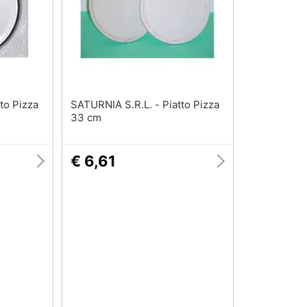
SATURNIA S.R.L. - Piatto Pizza
33 cm
€ 6,61