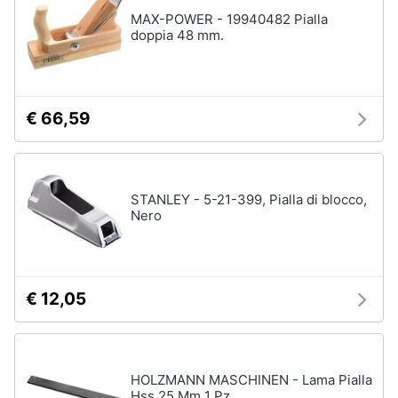
MAX-POWER - 19940482 Pialla
doppia 48 mm.
€ 66,59
STANLEY - 5-21-399, Pialla di blocco,
Nero
€ 12,05
HOLZMANN MASCHINEN - Lama Pialla
Hss 25 Mm 1 Pz.