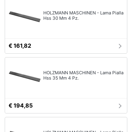
e
igiene
HOLZMANN MASCHINEN - Lama Pialla
Hss 30 Mm 4 Pz.
Beauty
Giocattoli
€ 161,82
Prima
infanzia
HOLZMANN MASCHINEN - Lama Pialla
Hss 35 Mm 4 Pz.
Fotografia
Casalinghi
€ 194,85
Abbigliamento
Sport