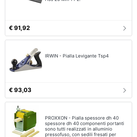
€ 91,92
IRWIN - Pialla Levigante Tsp4
€ 93,03
PROXXON - Pialla spessore dh 40
spessore dh 40 componenti portanti
sono tutti realizzati in alluminio
pressofuso, con sedili fresati per