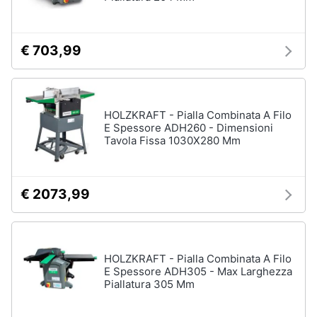
Assistenza
clienti
€ 703,99
Esci
HOLZKRAFT - Pialla Combinata A Filo
E Spessore ADH260 - Dimensioni
Tavola Fissa 1030X280 Mm
€ 2073,99
HOLZKRAFT - Pialla Combinata A Filo
E Spessore ADH305 - Max Larghezza
Piallatura 305 Mm