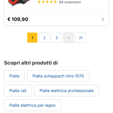
84 recensioni
€ 109,90
1
2
3
21
Scopri altri prodotti di
Pialla
Pialla scheppach hms 1070
Pialla rali
Pialla elettrica professionale
Pialla elettrica per legno