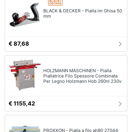
BLACK & DECKER - Pialla im Ghisa 50
mm
€ 87,68
HOLZMANN MASCHINEN - Pialla
Piallatrice Filo Spessore Combinata
Per Legno Holzmann Hob 260nl 230v
€ 1155,42
PROXXON - Pialla a filo ah80 27044