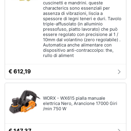
cuscinetti e mandrini. queste
characterics sono essenziali per
assenza di vibrazioni, liscia a
spessore di legni teneri e duri. Tavolo
triple-affusolato (in alluminio
pressofuso, piatto lavorato) che può
essere regolato con precisione al 1 /
10mm dal volantino (zero regolabile) .
Automatica anche alimentare con
dispositivo anti-contraccolpo: the,
rullo di aliment
€ 612,19
WORX - WX615 pialla manuale
elettrica Nero, Arancione 17000 Giri
/min 750 W
€ 147,37