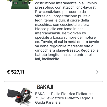
costruzione interamente in alluminio
pressofuso con attacchi cnc-lavorati.
Pre-condizione per esente da
vibrazioni, progettazione pulita di
legni teneri e duri. il cuore della
macchina: con cuscinetti a sfera
blocco pialla con lame in hss
intercambiabili. Belt-driven by
speciale a basso rumore del motore
cc. Tavolo, di cui la metà destra tavolo
va bene regolabile mediante vite a
ginocchiera plane-fresato. Regolabile
battuta longitudinale, su entrambi i
lati, inclinabile
€ 527,11
BAKAJI - Pialla Elettrica Piallatrice
750w Levigatrice Pialletto Legno +
Guida Parallela