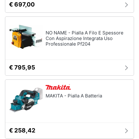
€ 697,00
NO NAME - Pialla A Filo E Spessore
Con Aspirazione Integrata Uso
Professionale Pf204
€ 795,95
MAKITA - Pialla A Batteria
€ 258,42