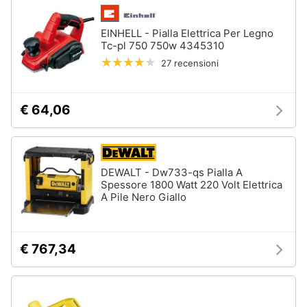
EINHELL - Pialla Elettrica Per Legno
Tc-pl 750 750w 4345310
27 recensioni
€ 64,06
DEWALT - Dw733-qs Pialla A
Spessore 1800 Watt 220 Volt Elettrica
A Pile Nero Giallo
€ 767,34