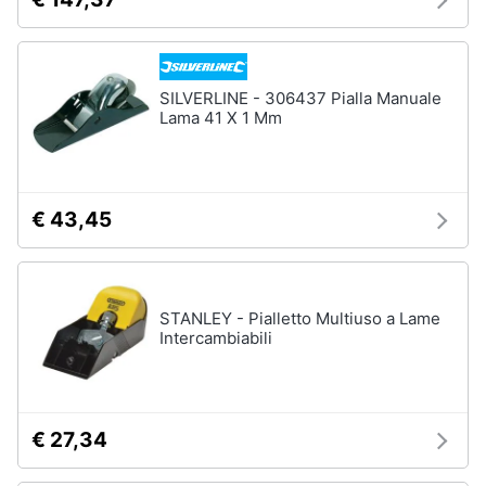
SILVERLINE - 306437 Pialla Manuale
Lama 41 X 1 Mm
€ 43,45
STANLEY - Pialletto Multiuso a Lame
Intercambiabili
€ 27,34