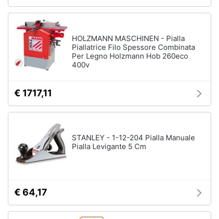
HOLZMANN MASCHINEN - Pialla
Piallatrice Filo Spessore Combinata
Per Legno Holzmann Hob 260eco
400v
€ 1717,11
STANLEY - 1-12-204 Pialla Manuale
Pialla Levigante 5 Cm
€ 64,17