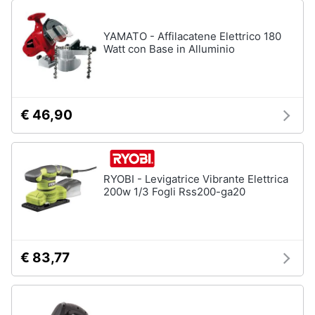
YAMATO - Affilacatene Elettrico 180
Watt con Base in Alluminio
€ 46,90
RYOBI - Levigatrice Vibrante Elettrica
200w 1/3 Fogli Rss200-ga20
€ 83,77