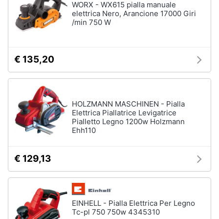
WORX - WX615 pialla manuale
elettrica Nero, Arancione 17000 Giri
/min 750 W
€ 135,20
HOLZMANN MASCHINEN - Pialla
Elettrica Piallatrice Levigatrice
Pialletto Legno 1200w Holzmann
Ehh110
€ 129,13
EINHELL - Pialla Elettrica Per Legno
Tc-pl 750 750w 4345310