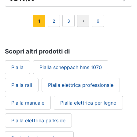
1
2
3
6
Scopri altri prodotti di
Pialla
Pialla scheppach hms 1070
Pialla rali
Pialla elettrica professionale
Pialla manuale
Pialla elettrica per legno
Pialla elettrica parkside