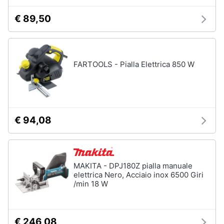
€ 89,50
FARTOOLS - Pialla Elettrica 850 W
€ 94,08
MAKITA - DPJ180Z pialla manuale
elettrica Nero, Acciaio inox 6500 Giri
/min 18 W
€ 246,08