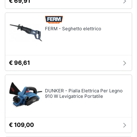
€ 69,91
FERM - Seghetto elettrico
€ 96,61
DUNKER - Pialla Elettrica Per Legno
910 W Levigatrice Portatile
€ 109,00