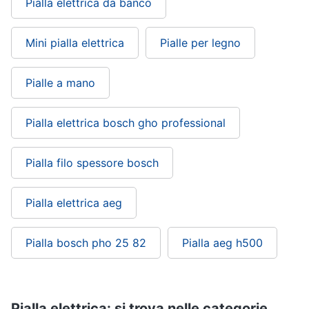
Pialla elettrica da banco
Mini pialla elettrica
Pialle per legno
Pialle a mano
Pialla elettrica bosch gho professional
Pialla filo spessore bosch
Pialla elettrica aeg
Pialla bosch pho 25 82
Pialla aeg h500
Pialla elettrica: si trova nelle categorie