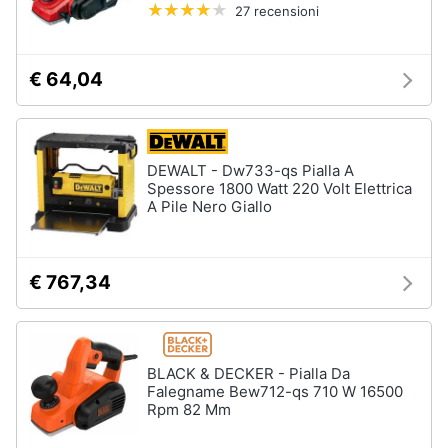
27 recensioni
€ 64,04
DEWALT - Dw733-qs Pialla A
Spessore 1800 Watt 220 Volt Elettrica
A Pile Nero Giallo
€ 767,34
BLACK & DECKER - Pialla Da
Falegname Bew712-qs 710 W 16500
Rpm 82 Mm