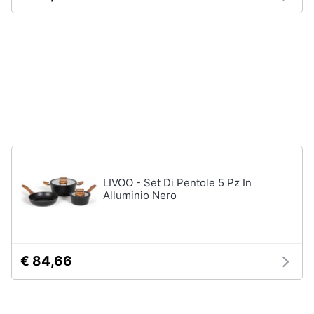
Assistenza
clienti
Esci
LIVOO - Set Di Pentole 5 Pz In
Alluminio Nero
€ 84,66