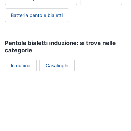
Batteria pentole bialetti
Pentole bialetti induzione: si trova nelle
categorie
In cucina
Casalinghi