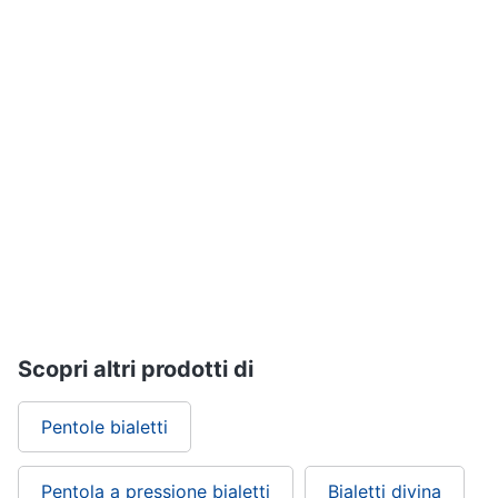
Assistenza
clienti
Esci
Scopri altri prodotti di
Pentole bialetti
Pentola a pressione bialetti
Bialetti divina