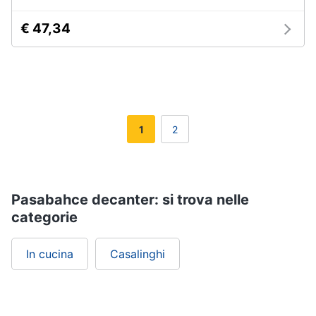
€ 47,34
1
2
Pasabahce decanter: si trova nelle
categorie
In cucina
Casalinghi