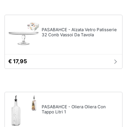
Assistenza
clienti
Esci
PASABAHCE - Alzata Vetro Patisserie
32 Conb Vassoi Da Tavola
€ 17,95
PASABAHCE - Oliera Oliera Con
Tappo Litri 1