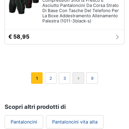
Compression Shorts Fresco E
Asciutto Pantaloncini Da Corsa Strato
Di Base Con Tasche Del Telefono Per
La Boxe Addestramento Allenamento
Palestra (1011-3black-s)
€ 58,95
1
2
3
9
Scopri altri prodotti di
Pantaloncini
Pantaloncini vita alta