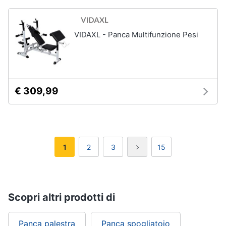
VIDAXL - Panca Multifunzione Pesi
€ 309,99
1
2
3
15
Scopri altri prodotti di
Panca palestra
Panca spogliatoio