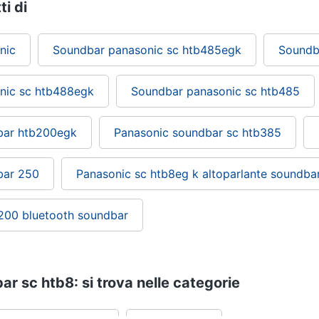
ti di
nic
Soundbar panasonic sc htb485egk
Soundb
nic sc htb488egk
Soundbar panasonic sc htb485
bar htb200egk
Panasonic soundbar sc htb385
bar 250
Panasonic sc htb8eg k altoparlante soundba
200 bluetooth soundbar
r sc htb8: si trova nelle categorie