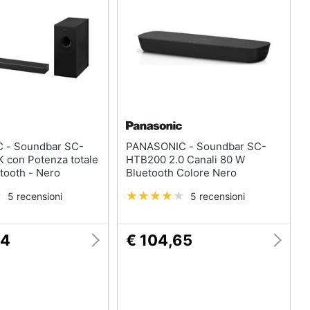
r SC-
PANASONIC - Soundbar SC-
con Potenza totale
HTB200 2.0 Canali 80 W
tooth - Nero
Bluetooth Colore Nero
5 recensioni
5 recensioni
34
€ 104,65