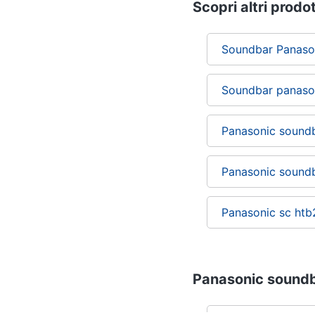
Scopri altri prodot
Soundbar Panaso
Soundbar panaso
Panasonic sound
Panasonic sound
Panasonic sc htb
Panasonic soundba