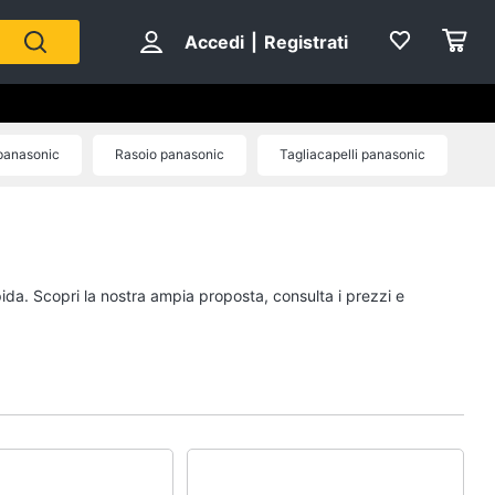
Accedi
|
Registrati
panasonic
Rasoio panasonic
Tagliacapelli panasonic
ic
pida. Scopri la nostra ampia proposta, consulta i prezzi e