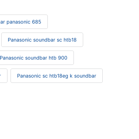
ar panasonic 685
Panasonic soundbar sc htb18
Panasonic soundbar htb 900
r
Panasonic sc htb18eg k soundbar