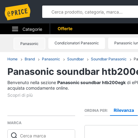
Offerte
Categorie
Elettrodomestici
Condizionatori Panasonic
Panasonic lu
Panasonic
Informatica
S
Home
Brand
Panasonic
Soundbar
Soundbar Panasonic
Pa
Panasonic soundbar htb200
Telefonia
Benvenuto nella sezione
Tv e Home Cinema
Panasonic soundbar htb200egk
di ePR
acquista comodamente online.
Smart home
Videogiochi
Rilevanza
ORDINA PER
MARCA
Audio e musica