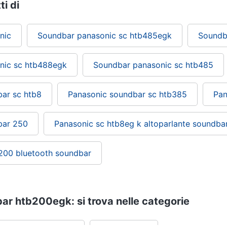
ti di
nic
Soundbar panasonic sc htb485egk
Soundb
nic sc htb488egk
Soundbar panasonic sc htb485
ar sc htb8
Panasonic soundbar sc htb385
Pan
bar 250
Panasonic sc htb8eg k altoparlante soundba
200 bluetooth soundbar
r htb200egk: si trova nelle categorie