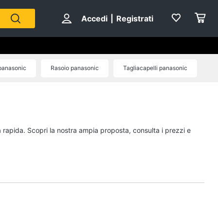
Accedi
|
Registrati
panasonic
Rasoio panasonic
Tagliacapelli panasonic
ic
a rapida. Scopri la nostra ampia proposta, consulta i prezzi e