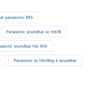
ar panasonic 685
Panasonic soundbar sc htb18
asonic soundbar htb 900
r
Panasonic sc htb18eg k soundbar