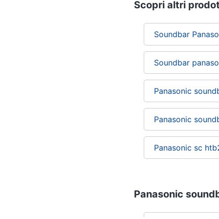
Scopri altri prodot
Soundbar Panaso
Soundbar panaso
Panasonic soundb
Panasonic sound
Panasonic sc htb
Panasonic soundba