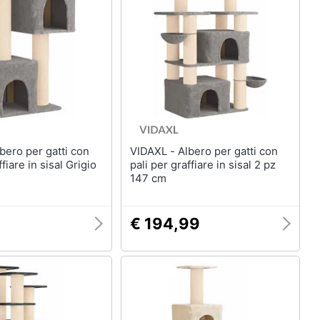
VIDAXL - Albero per gatti con
ffiare in sisal Grigio
pali per graffiare in sisal 2 pz
147 cm
€ 194,99