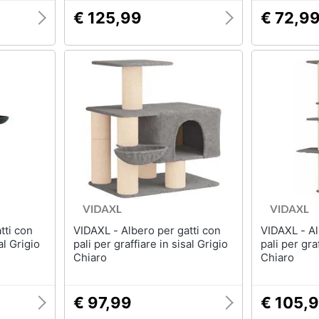
€ 125,99
€ 72,9
VIDAXL - Albero per gatti con
VIDAXL - Albero per gatti con
al Grigio
pali per graffiare in sisal Grigio
pali per gra
Chiaro
Chiaro
€ 97,99
€ 105,