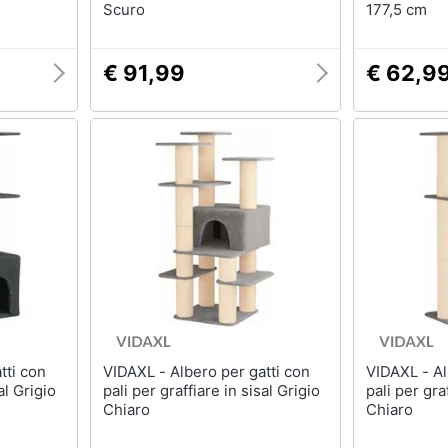
Scuro
177,5 cm
€ 91,99
€ 62,9
VIDAXL - Albero per gatti con
VIDAXL - Albero per gatti con
al Grigio
pali per graffiare in sisal Grigio
pali per gra
Chiaro
Chiaro