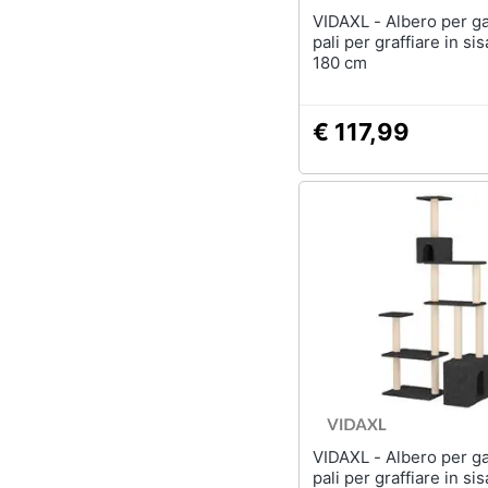
VIDAXL - Albero per gatti con
pali per graffiare in si
180 cm
€ 117,99
VIDAXL - Albero per gatti con
pali per graffiare in sis