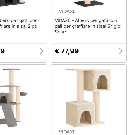
VIDAXL - Albero per gatti con
ffiare in sisal 2 pz
pali per graffiare in sisal Grigio
Scuro
99
€ 77,99