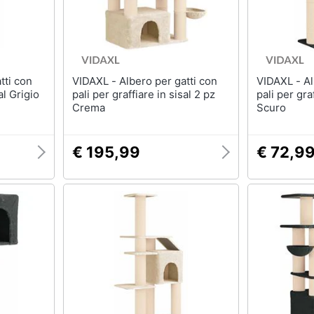
VIDAXL - Albero per gatti con
VIDAXL - Albero per gatti con
al Grigio
pali per graffiare in sisal 2 pz
pali per gra
Crema
Scuro
€ 195,99
€ 72,9