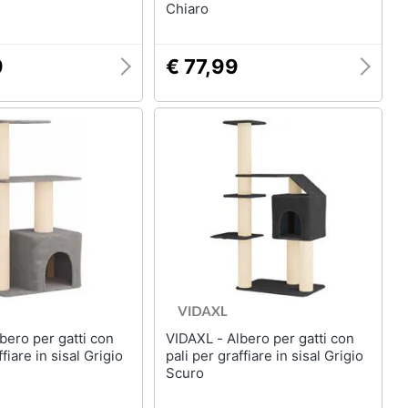
Chiaro
9
€ 77,99
VIDAXL - Albero per gatti con
ffiare in sisal Grigio
pali per graffiare in sisal Grigio
Scuro