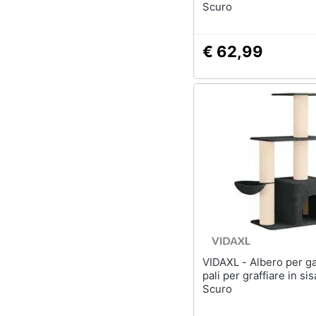
Scuro
€ 62,99
VIDAXL - Albero per gatti con
pali per graffiare in sis
Scuro