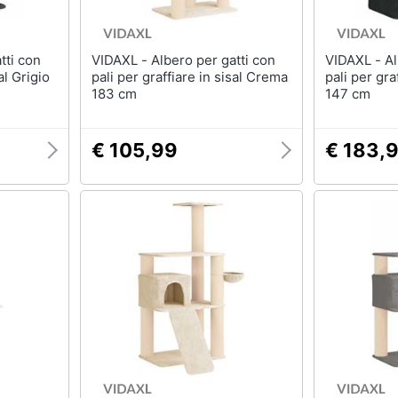
VIDAXL - Albero per gatti con
VIDAXL - Albero per gatti con
al Grigio
pali per graffiare in sisal Crema
pali per gra
183 cm
147 cm
€ 105,99
€ 183,