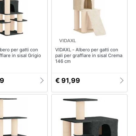
VIDAXL - Albero per gatti con
ffiare in sisal Grigio
pali per graffiare in sisal Crema
146 cm
99
€ 91,99