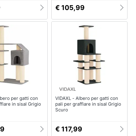
9
€ 105,99
VIDAXL - Albero per gatti con
ffiare in sisal Grigio
pali per graffiare in sisal Grigio
Scuro
99
€ 117,99