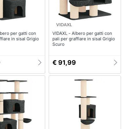
VIDAXL - Albero per gatti con
ffiare in sisal Grigio
pali per graffiare in sisal Grigio
Scuro
9
€ 91,99