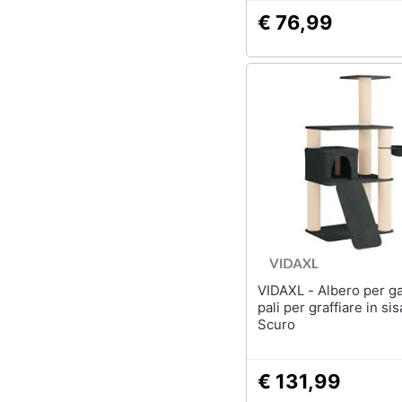
€ 76,99
VIDAXL - Albero per gatti con
pali per graffiare in sis
Scuro
€ 131,99