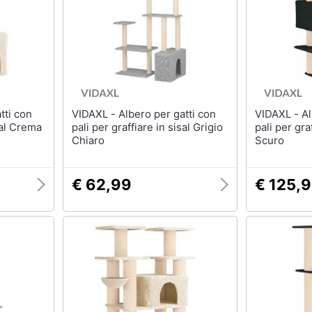
VIDAXL - Albero per gatti con
VIDAXL - Albero per gatti con
sal Crema
pali per graffiare in sisal Grigio
pali per gra
Chiaro
Scuro
€ 62,99
€ 125,