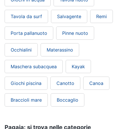
Tavola da surf
Salvagente
Remi
Porta pallanuoto
Pinne nuoto
Occhialini
Materassino
Maschera subacquea
Kayak
Giochi piscina
Canotto
Canoa
Braccioli mare
Boccaglio
Pagaia: si trova nelle categorie