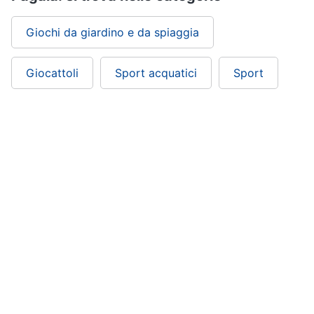
Giochi da giardino e da spiaggia
Giocattoli
Sport acquatici
Sport
ePRICE ti serve