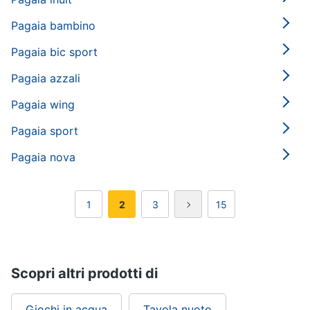
Pagaia bambino
Pagaia bic sport
Pagaia azzali
Pagaia wing
Pagaia sport
Pagaia nova
1
2
3
15
Scopri altri prodotti di
Giochi in acqua
Tavola nuoto