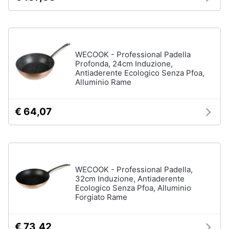
Assistenza
clienti
Esci
WECOOK - Professional Padella
Profonda, 24cm Induzione,
Antiaderente Ecologico Senza Pfoa,
Alluminio Rame
€ 64,07
WECOOK - Professional Padella,
32cm Induzione, Antiaderente
Ecologico Senza Pfoa, Alluminio
Forgiato Rame
€ 73,42