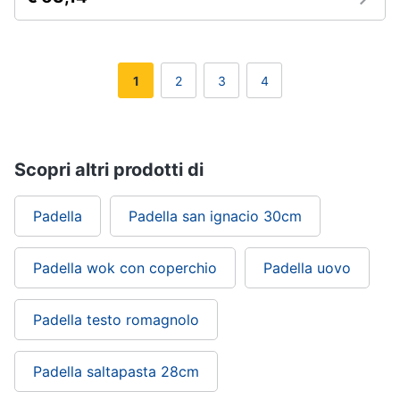
1
2
3
4
Scopri altri prodotti di
Padella
Padella san ignacio 30cm
Padella wok con coperchio
Padella uovo
Padella testo romagnolo
Padella saltapasta 28cm