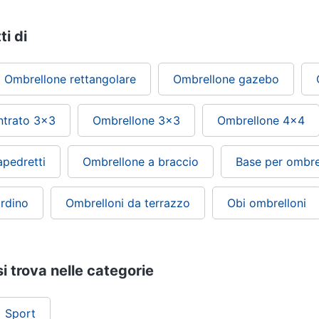
ti di
Ombrellone rettangolare
Ombrellone gazebo
ntrato 3x3
Ombrellone 3x3
Ombrellone 4x4
pedretti
Ombrellone a braccio
Base per ombre
ardino
Ombrelloni da terrazzo
Obi ombrelloni
i trova nelle categorie
Sport