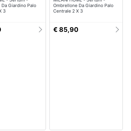
 Da Giardino Palo
Ombrellone Da Giardino Palo
X 3
Centrale 2 X 3
0
€ 85,90