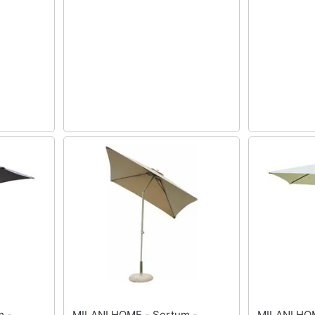
MILANI HOME - Sertum -
MILANI HOME - S