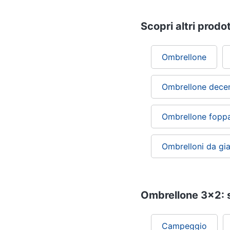
Scopri altri prodot
Ombrellone
Ombrellone dece
Ombrellone foppa
Ombrelloni da gi
Ombrellone 3x2: s
Campeggio