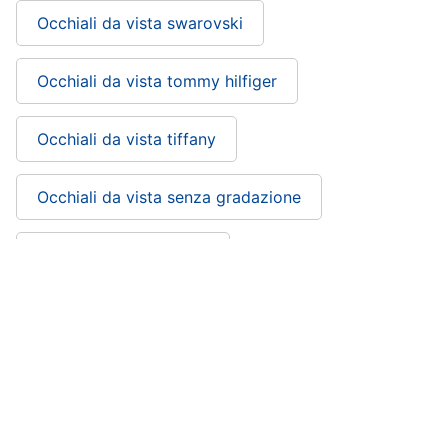
Occhiali da vista swarovski
Occhiali da vista tommy hilfiger
Occhiali da vista tiffany
Occhiali da vista senza gradazione
Occhiali da vista sottili
Occhiali da vista saint laurent
Occhiali da vista rotondi
Occhiali da vista rettangolari