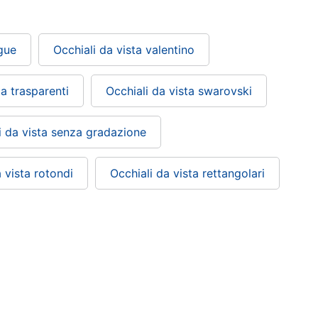
gue
Occhiali da vista valentino
ta trasparenti
Occhiali da vista swarovski
i da vista senza gradazione
 vista rotondi
Occhiali da vista rettangolari