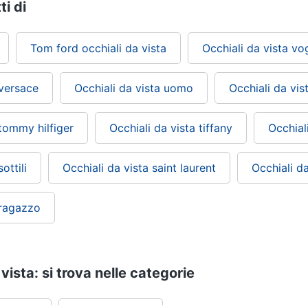
ti di
Tom ford occhiali da vista
Occhiali da vista vo
 versace
Occhiali da vista uomo
Occhiali da vis
 tommy hilfiger
Occhiali da vista tiffany
Occhial
ottili
Occhiali da vista saint laurent
Occhiali da
 ragazzo
vista: si trova nelle categorie