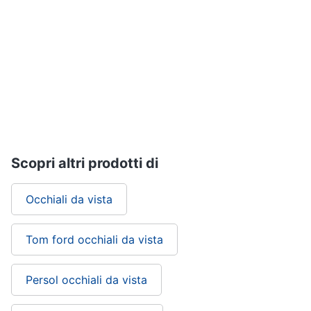
Gioielli
Anelli
Orecchini
Cavigliera
Collane
Vedi
tutti
Scopri altri prodotti di
Occhiali da vista
Tom ford occhiali da vista
Persol occhiali da vista