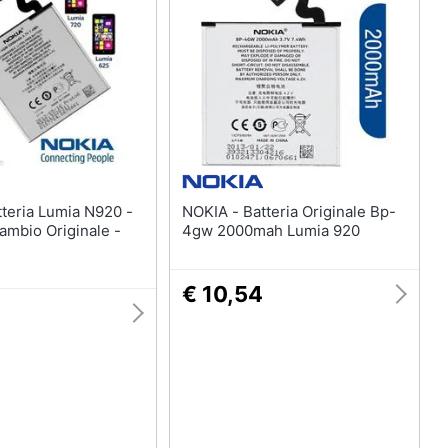
NOKIA - Batteria Originale Bp-
cambio Originale -
4gw 2000mah Lumia 920
€ 10,54