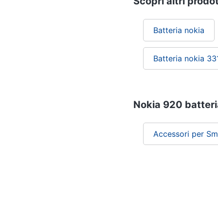
Scopri altri prodot
Batteria nokia
Batteria nokia 33
Nokia 920 batteria
Accessori per Sm