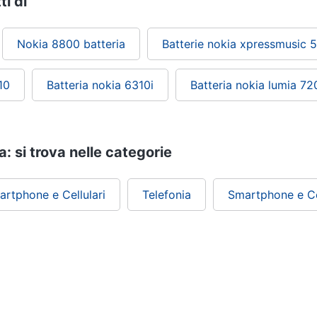
ti di
Nokia 8800 batteria
Batterie nokia xpressmusic 
10
Batteria nokia 6310i
Batteria nokia lumia 72
: si trova nelle categorie
artphone e Cellulari
Telefonia
Smartphone e Cel