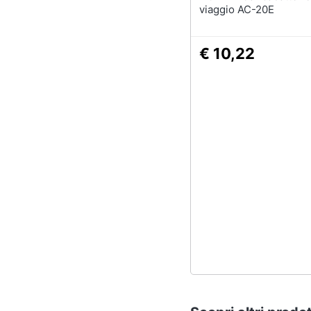
viaggio AC-20E
€ 10,22