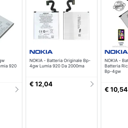
NOKIA - Batteria Originale Bp-
NOKIA - Batteria Lumia N920 -
umia 920
4gw Lumia 920 Da 2000ma
Batteria Ri
Bp-4gw
€ 12,04
€ 10,54