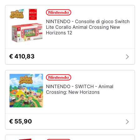
Assistenza
clienti
NINTENDO - Consolle di gioco Switch
Lite Corallo Animal Crossing New
Esci
Horizons 12
€ 410,83
NINTENDO - SWITCH - Animal
Crossing: New Horizons
€ 55,90