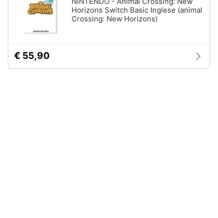
NINTENDO - Animal Crossing: New
Horizons Switch Basic Inglese (animal
Crossing: New Horizons)
€ 55,90