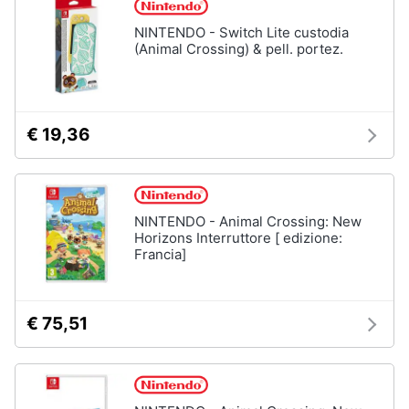
NINTENDO - Switch Lite custodia
(Animal Crossing) & pell. portez.
€ 19,36
NINTENDO - Animal Crossing: New
Horizons Interruttore [ edizione:
Francia]
€ 75,51