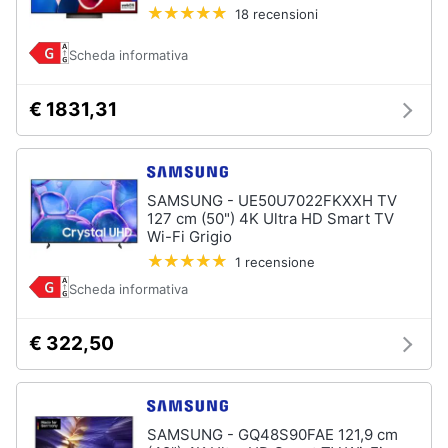
18 recensioni
Scheda informativa
€ 1831,31
SAMSUNG - UE50U7022FKXXH TV
127 cm (50") 4K Ultra HD Smart TV
Wi-Fi Grigio
1 recensione
Scheda informativa
€ 322,50
SAMSUNG - GQ48S90FAE 121,9 cm