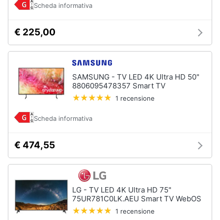
Scheda informativa
€ 225,00
SAMSUNG - TV LED 4K Ultra HD 50"
8806095478357 Smart TV
1 recensione
Scheda informativa
€ 474,55
LG - TV LED 4K Ultra HD 75"
75UR781C0LK.AEU Smart TV WebOS
1 recensione