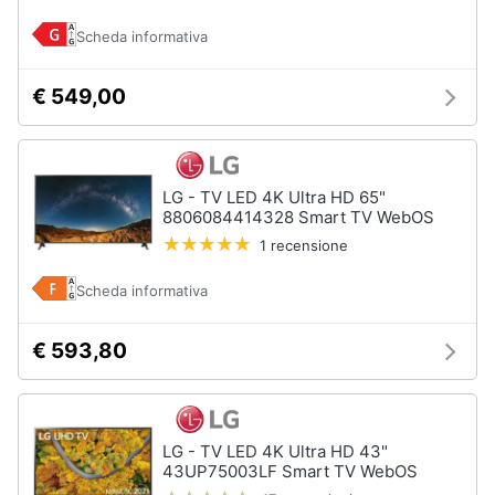
Scheda informativa
€ 549,00
LG - TV LED 4K Ultra HD 65"
8806084414328 Smart TV WebOS
1 recensione
Scheda informativa
€ 593,80
LG - TV LED 4K Ultra HD 43"
43UP75003LF Smart TV WebOS