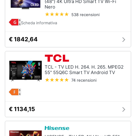
(48") 4K Ultra HD Smart TV Wi-Fi
Nero
538 recensioni
Scheda informativa
€ 1842,64
TCL - TV LED H. 264. H. 265. MPEG2
55" 55Q6C Smart TV Android TV
74 recensioni
€ 1134,15