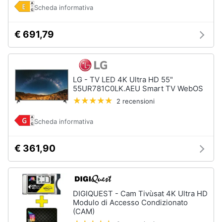
Scheda informativa
€ 691,79
LG - TV LED 4K Ultra HD 55"
55UR781C0LK.AEU Smart TV WebOS
2 recensioni
Scheda informativa
€ 361,90
DIGIQUEST - Cam Tivùsat 4K Ultra HD
Modulo di Accesso Condizionato
(CAM)