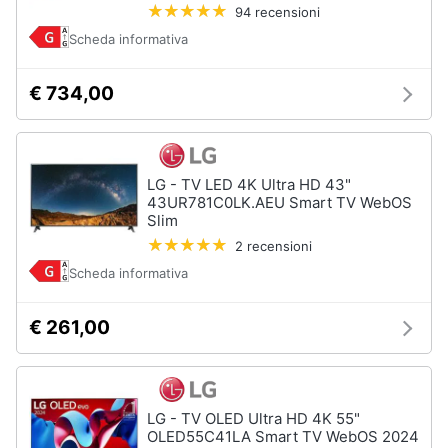
94 recensioni
Scheda informativa
€ 734,00
LG - TV LED 4K Ultra HD 43"
43UR781C0LK.AEU Smart TV WebOS
Slim
2 recensioni
Scheda informativa
€ 261,00
LG - TV OLED Ultra HD 4K 55"
OLED55C41LA Smart TV WebOS 2024