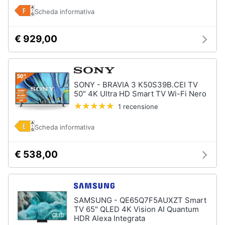
Scheda informativa
€ 929,00
SONY - BRAVIA 3 K50S39B.CEI TV
50" 4K Ultra HD Smart TV Wi-Fi Nero
1 recensione
Scheda informativa
€ 538,00
SAMSUNG - QE65Q7F5AUXZT Smart
TV 65" QLED 4K Vision AI Quantum
HDR Alexa Integrata