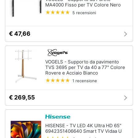
MA4000 Fisso per TV Colore Nero
5 recensioni
€ 47,66
VOGELS - Supporto da pavimento
TVS 3695 per TV da 40 a 77" Colore
Rovere e Acciaio Bianco
1 recensione
€ 269,55
HISENSE - TV LED 4K Ultra HD 65"
6942351406640 Smart TV Vidaa U