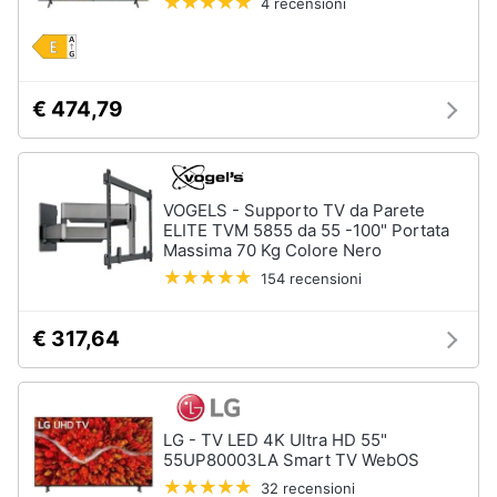
4 recensioni
€ 474,79
VOGELS - Supporto TV da Parete
ELITE TVM 5855 da 55 -100" Portata
Massima 70 Kg Colore Nero
154 recensioni
€ 317,64
LG - TV LED 4K Ultra HD 55"
55UP80003LA Smart TV WebOS
32 recensioni