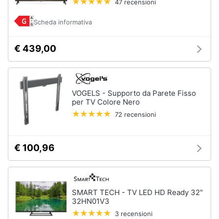
47 recensioni
Scheda informativa
€ 439,00
VOGELS - Supporto da Parete Fisso
per TV Colore Nero
72 recensioni
€ 100,96
SMART TECH - TV LED HD Ready 32"
32HN01V3
3 recensioni