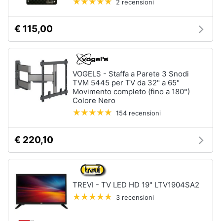
2 recensioni
€ 115,00
VOGELS - Staffa a Parete 3 Snodi
TVM 5445 per TV da 32" a 65"
Movimento completo (fino a 180°)
Colore Nero
154 recensioni
€ 220,10
TREVI - TV LED HD 19" LTV1904SA2
3 recensioni