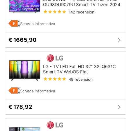
GU98DU9079U Smart TV Tizen 2024
142 recensioni
Scheda informativa
€ 1665,90
LG - TV LED Full HD 32" 32LQ631C
Smart TV WebOS Flat
48 recensioni
Scheda informativa
€ 178,92