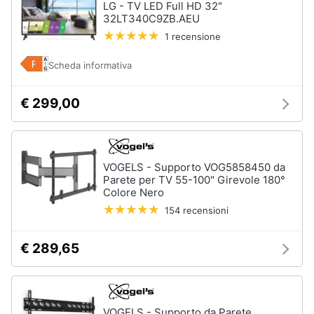
LG - TV LED Full HD 32"
32LT340C9ZB.AEU
1 recensione
Scheda informativa
€ 299,00
VOGELS - Supporto VOG5858450 da
Parete per TV 55-100" Girevole 180°
Colore Nero
154 recensioni
€ 289,65
VOGELS - Supporto da Parete