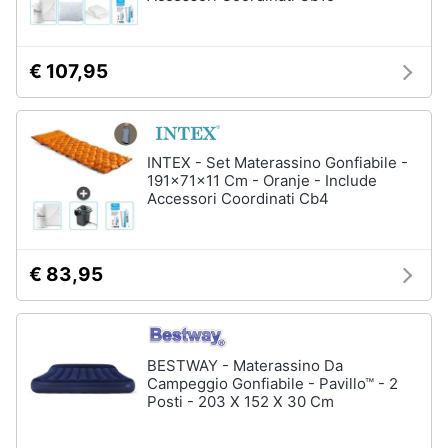
€ 107,95
INTEX - Set Materassino Gonfiabile -
191x71x11 Cm - Oranje - Include
Accessori Coordinati Cb4
€ 83,95
BESTWAY - Materassino Da
Campeggio Gonfiabile - Pavillo™ - 2
Posti - 203 X 152 X 30 Cm