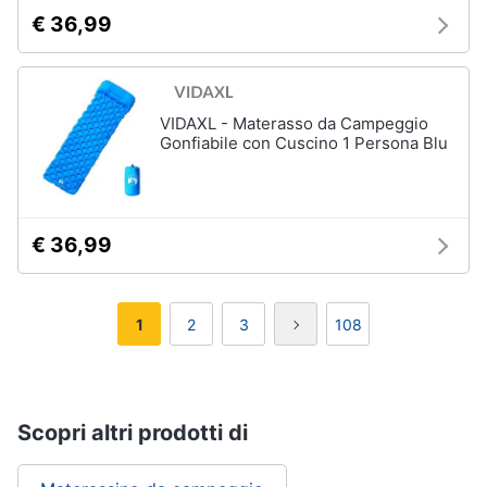
€ 36,99
VIDAXL - Materasso da Campeggio
Gonfiabile con Cuscino 1 Persona Blu
€ 36,99
1
2
3
108
Scopri altri prodotti di