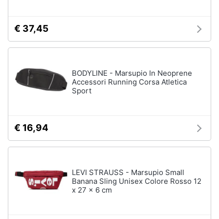
€ 37,45
BODYLINE - Marsupio In Neoprene
Accessori Running Corsa Atletica
Sport
€ 16,94
LEVI STRAUSS - Marsupio Small
Banana Sling Unisex Colore Rosso 12
x 27 x 6 cm