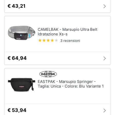
€ 43,21
CAMELBAK - Marsupio Ultra Belt
Idratazione Xs-s
3 recensioni
€ 64,94
EASTPAK - Marsupio Springer -
Taglia: Unica - Colore: Blu Variante 1
€ 53,94