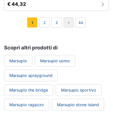
€ 44,32
1
2
3
44
Scopri altri prodotti di
Marsupio
Marsupio uomo
Marsupio sprayground
Marsupio the bridge
Marsupio sportivo
Marsupio ragazzo
Marsupio stone island