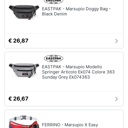
EASTPAK - Marsupio Doggy Bag -
Black Denim
€ 26,87
EASTPAK - Marsupio Modello
Springer Articolo Ek074 Colore 363
Sunday Grey Ek074363
€ 26,67
FERRINO - Marsupio X Easy