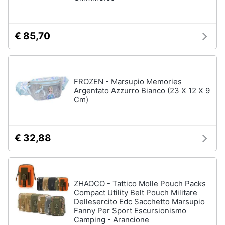
Assistenza
Tuta
clienti
Pantaloni
€ 85,70
Esci
Vedi
tutti
FROZEN - Marsupio Memories
Argentato Azzurro Bianco (23 X 12 X 9
Orologi
Cm)
Apple
Watch
Smartwatch
€ 32,88
Orologi
uomo
Orologi
donna
ZHAOCO - Tattico Molle Pouch Packs
Compact Utility Belt Pouch Militare
Vedi
Dellesercito Edc Sacchetto Marsupio
tutti
Fanny Per Sport Escursionismo
Camping - Arancione