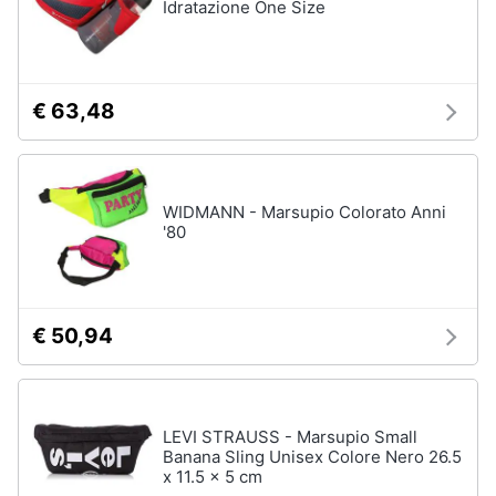
Idratazione One Size
€ 63,48
WIDMANN - Marsupio Colorato Anni
'80
€ 50,94
LEVI STRAUSS - Marsupio Small
Banana Sling Unisex Colore Nero 26.5
x 11.5 x 5 cm