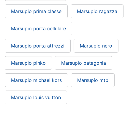
Marsupio prima classe
Marsupio ragazza
Marsupio porta cellulare
Marsupio porta attrezzi
Marsupio nero
Marsupio pinko
Marsupio patagonia
Marsupio michael kors
Marsupio mtb
Marsupio louis vuitton
Marsupio ragazzo: si trova nelle categorie