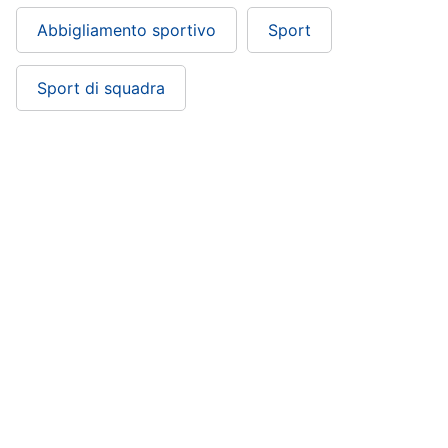
Abbigliamento sportivo
Sport
Sport di squadra