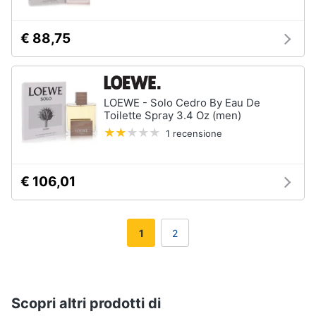
€ 88,75
LOEWE - Solo Cedro By Eau De
Toilette Spray 3.4 Oz (men)
1 recensione
€ 106,01
1
2
Scopri altri prodotti di