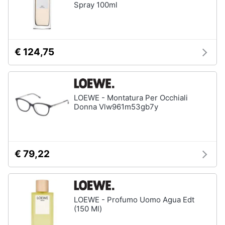
Spray 100ml
€ 124,75
LOEWE - Montatura Per Occhiali
Donna Vlw961m53gb7y
€ 79,22
LOEWE - Profumo Uomo Agua Edt
(150 Ml)