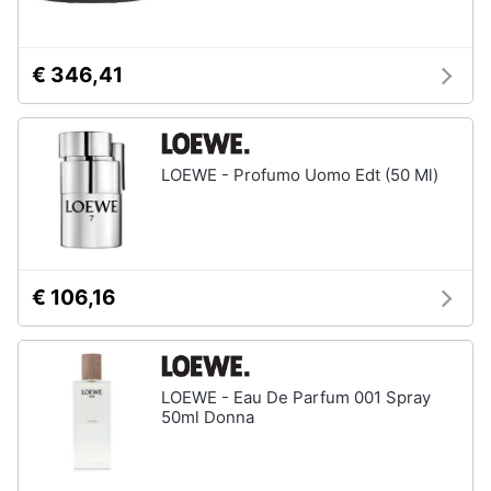
€ 346,41
LOEWE - Profumo Uomo Edt (50 Ml)
€ 106,16
LOEWE - Eau De Parfum 001 Spray
50ml Donna