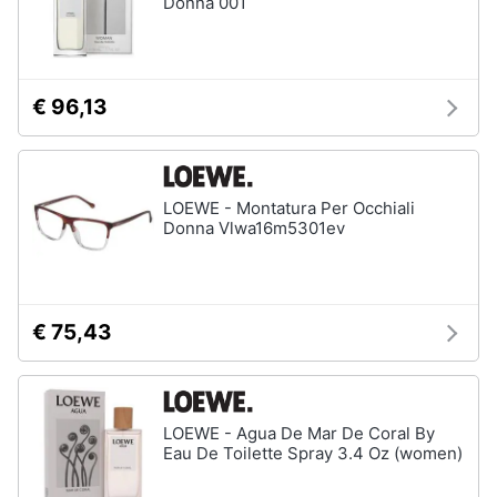
Donna 001
€ 96,13
LOEWE - Montatura Per Occhiali
Donna Vlwa16m5301ev
€ 75,43
LOEWE - Agua De Mar De Coral By
Eau De Toilette Spray 3.4 Oz (women)