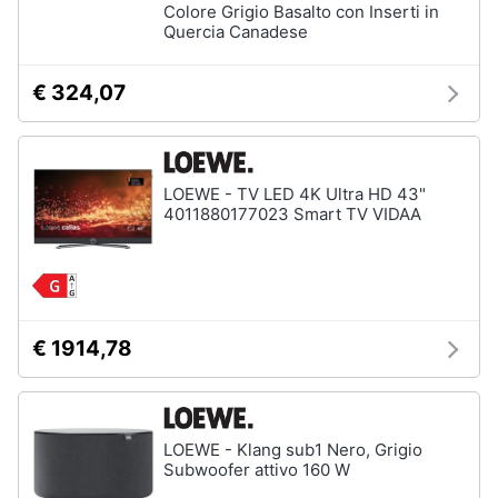
Colore Grigio Basalto con Inserti in
Quercia Canadese
€ 324,07
LOEWE - TV LED 4K Ultra HD 43"
4011880177023 Smart TV VIDAA
€ 1914,78
LOEWE - Klang sub1 Nero, Grigio
Subwoofer attivo 160 W