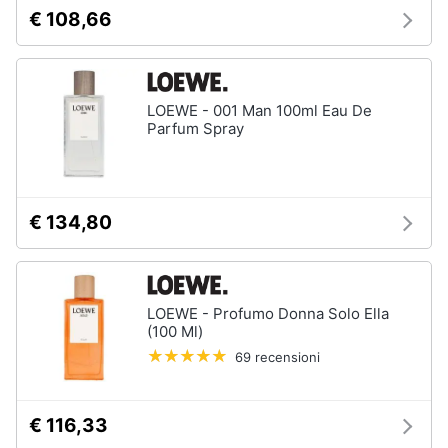
€ 108,66
LOEWE - 001 Man 100ml Eau De
Parfum Spray
€ 134,80
LOEWE - Profumo Donna Solo Ella
(100 Ml)
69 recensioni
€ 116,33