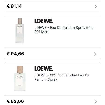
€ 91,14
LOEWE - Eau De Parfum Spray 50ml
001 Man
€ 94,66
LOEWE - 001 Donna 30ml Eau De
Parfum Spray
€ 82,00