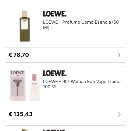
LOEWE - Profumo Uomo Esencia (50
Ml)
€ 78,70
LOEWE - 001 Woman Edp Vaporizador
100 Ml
€ 135,43