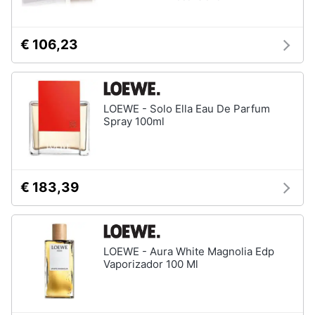
€ 106,23
LOEWE - Solo Ella Eau De Parfum
Spray 100ml
€ 183,39
LOEWE - Aura White Magnolia Edp
Vaporizador 100 Ml