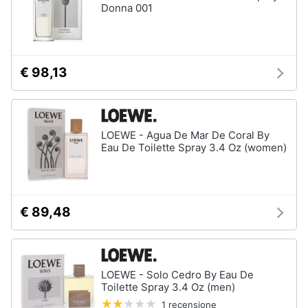
Donna 001
€ 98,13
LOEWE - Agua De Mar De Coral By
Eau De Toilette Spray 3.4 Oz (women)
€ 89,48
LOEWE - Solo Cedro By Eau De
Toilette Spray 3.4 Oz (men)
1 recensione