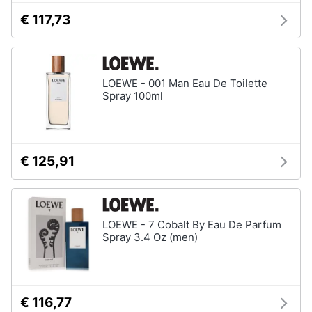
€ 117,73
LOEWE - 001 Man Eau De Toilette
Spray 100ml
€ 125,91
LOEWE - 7 Cobalt By Eau De Parfum
Spray 3.4 Oz (men)
€ 116,77