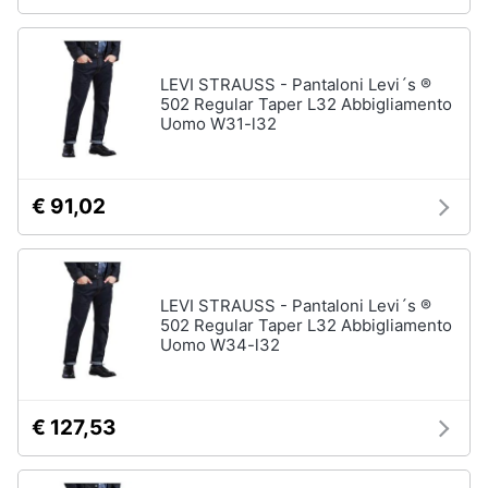
LEVI STRAUSS - Pantaloni Levi´s ®
502 Regular Taper L32 Abbigliamento
Uomo W31-l32
€ 91,02
LEVI STRAUSS - Pantaloni Levi´s ®
502 Regular Taper L32 Abbigliamento
Uomo W34-l32
€ 127,53