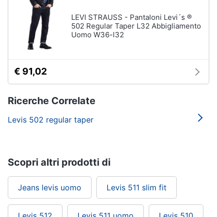
LEVI STRAUSS - Pantaloni Levi´s ®
502 Regular Taper L32 Abbigliamento
Uomo W36-l32
€ 91,02
Ricerche Correlate
Levis 502 regular taper
Scopri altri prodotti di
Jeans levis uomo
Levis 511 slim fit
Levis 512
Levis 511 uomo
Levis 510