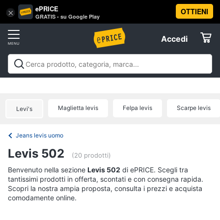
ePRICE
OTTIENI
Vai
×
Accedi
GRATIS - su Google Play
al
Registrati
menu
Accedi
Abbigliamento
Offerte
Donna
Abbigliamento
Donna
Uomo
Bambino
Scarpe
Accessori
Vest
Elettrodomestici
Intimo
donna
Maglietta levis
Felpa levis
Scarpe levis
Levi's
Top
Informatica
Cappotto
Jeans levis uomo
donna
Telefonia
Levis 502
Felpa
(20 prodotti)
donna
Tv
Benvenuto nella sezione
Levis 502
di ePRICE. Scegli tra
Vedi
tantissimi prodotti in offerta, scontati e con consegna rapida.
e
tutti
Scopri la nostra ampia proposta, consulta i prezzi e acquista
Home
comodamente online.
Cinema