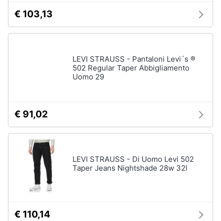
€ 103,13
LEVI STRAUSS - Pantaloni Levi´s ®
502 Regular Taper Abbigliamento
Uomo 29
€ 91,02
LEVI STRAUSS - Di Uomo Levi 502
Taper Jeans Nightshade 28w 32l
€ 110,14