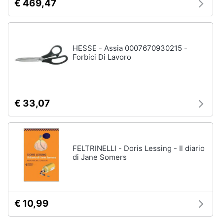
€ 469,47
HESSE - Assia 0007670930215 -
Forbici Di Lavoro
€ 33,07
FELTRINELLI - Doris Lessing - Il diario
di Jane Somers
€ 10,99