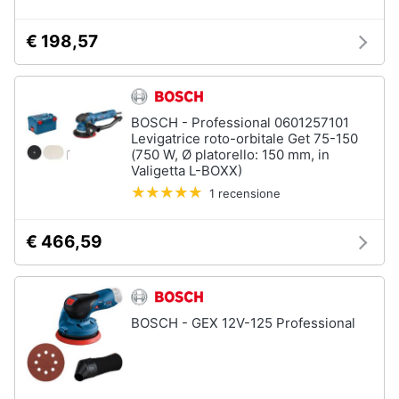
€ 198,57
BOSCH - Professional 0601257101
Levigatrice roto-orbitale Get 75-150
(750 W, Ø platorello: 150 mm, in
Valigetta L-BOXX)
1 recensione
€ 466,59
BOSCH - GEX 12V-125 Professional