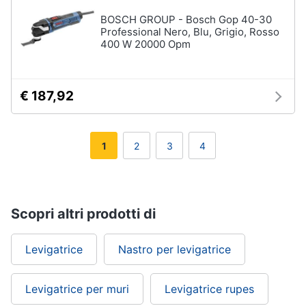
BOSCH GROUP - Bosch Gop 40-30
Professional Nero, Blu, Grigio, Rosso
400 W 20000 Opm
€ 187,92
1
2
3
4
Scopri altri prodotti di
Levigatrice
Nastro per levigatrice
Levigatrice per muri
Levigatrice rupes