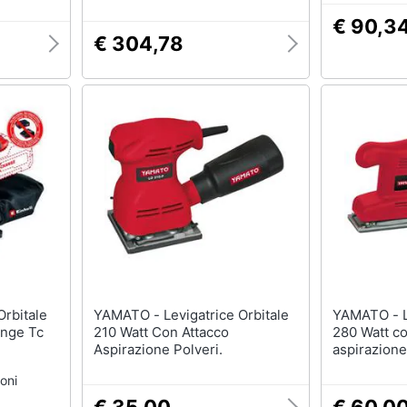
Nero
€ 90,3
€ 304,78
YAMATO - Levigatrice Orbitale
YAMATO - Levigatrice Orbitale
nge Tc
210 Watt Con Attacco
280 Watt co
Aspirazione Polveri.
aspirazione
oni