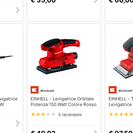
€ 35,00
€ 60,0
EINHELL - Levigatrice Orbitale
EINHELL - TE-OS 2520 E
 W
Potenza 150 Watt Colore Rosso
Levigatrice
5 recensioni