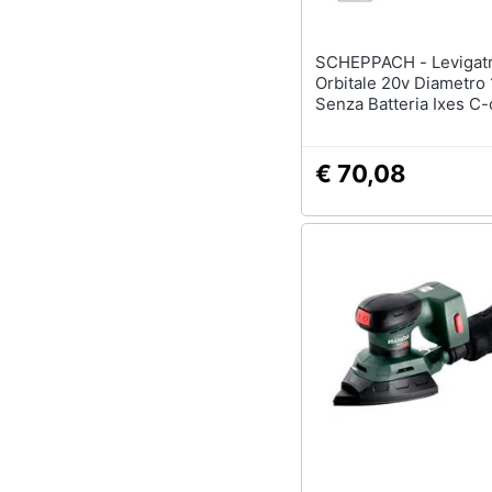
SCHEPPACH - Levigatrice
Orbitale 20v Diametr
Senza Batteria Ixes C
€ 70,08