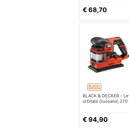
€ 68,70
BLACK & DECKER - Levigatrice
orbitale Duosand, 270
€ 94,90