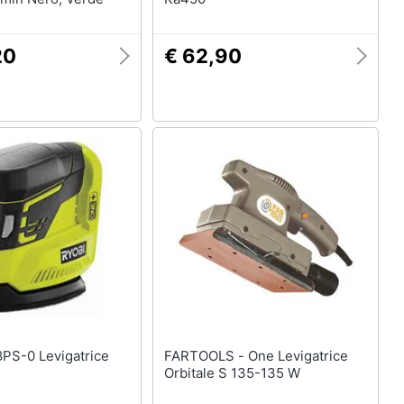
20
€ 62,90
FARTOOLS - One Levigatrice
Orbitale S 135-135 W