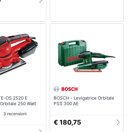
0
BOSCH - Levigatrice Orbitale
 Orbitale 250 Watt
PSS 300 AE
3 recensioni
€ 180,75