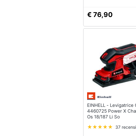
€ 76,90
EINHELL - Levigatrice Orbitale
4460725 Power X Cha
Os 18/187 Li So
37 recensi