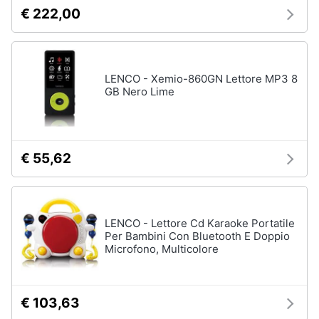
€ 222,00
LENCO - Xemio-860GN Lettore MP3 8
GB Nero Lime
€ 55,62
LENCO - Lettore Cd Karaoke Portatile
Per Bambini Con Bluetooth E Doppio
Microfono, Multicolore
€ 103,63