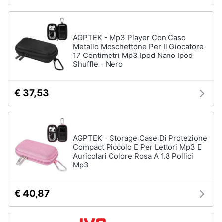
AGPTEK - Mp3 Player Con Caso
Metallo Moschettone Per Il Giocatore
17 Centimetri Mp3 Ipod Nano Ipod
Shuffle - Nero
€ 37,53
AGPTEK - Storage Case Di Protezione
Compact Piccolo E Per Lettori Mp3 E
Auricolari Colore Rosa A 1.8 Pollici
Mp3
€ 40,87