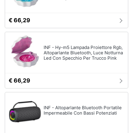
€ 66,29
INF - Hy-m5 Lampada Proiettore Rgb,
Altoparlante Bluetooth, Luce Notturna
Led Con Specchio Per Trucco Pink
€ 66,29
INF - Altoparlante Bluetooth Portatile
Impermeabile Con Bassi Potenziati