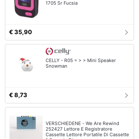
1705 Sr Fucsia
€ 35,90
CELLY - R05 = > > Mini Speaker
Snowman
€ 8,73
VERSCHIEDENE - We Are Rewind
252427 Lettore E Registratore
Cassette Lettore Portatile Di Cassette