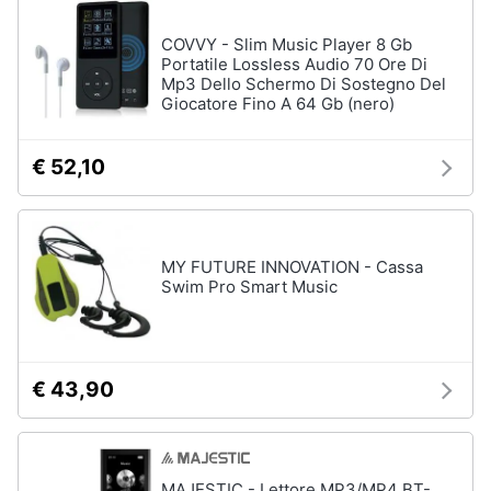
COVVY - Slim Music Player 8 Gb
Portatile Lossless Audio 70 Ore Di
Mp3 Dello Schermo Di Sostegno Del
Giocatore Fino A 64 Gb (nero)
€ 52,10
MY FUTURE INNOVATION - Cassa
Swim Pro Smart Music
€ 43,90
MAJESTIC - Lettore MP3/MP4 BT-