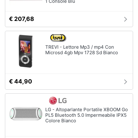
1 Console Blu
€ 207,68
TREVI - Lettore Mp3 / mp4 Con
Microsd 4gb Mpv 1728 Sd Bianco
€ 44,90
LG - Altoparlante Portatile XBOOM Go
PL5 Bluetooth 5.0 Impermeabile IPX5
Colore Bianco