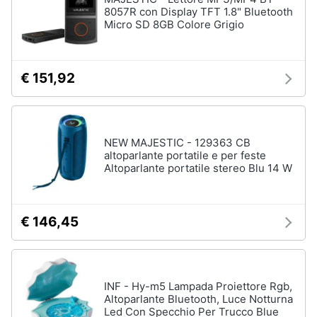
8057R con Display TFT 1.8" Bluetooth
Micro SD 8GB Colore Grigio
€ 151,92
NEW MAJESTIC - 129363 CB
altoparlante portatile e per feste
Altoparlante portatile stereo Blu 14 W
€ 146,45
INF - Hy-m5 Lampada Proiettore Rgb,
Altoparlante Bluetooth, Luce Notturna
Led Con Specchio Per Trucco Blue