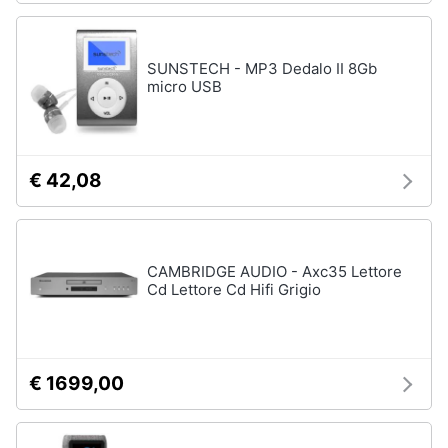
SUNSTECH - MP3 Dedalo II 8Gb
micro USB
€ 42,08
CAMBRIDGE AUDIO - Axc35 Lettore
Cd Lettore Cd Hifi Grigio
€ 1699,00