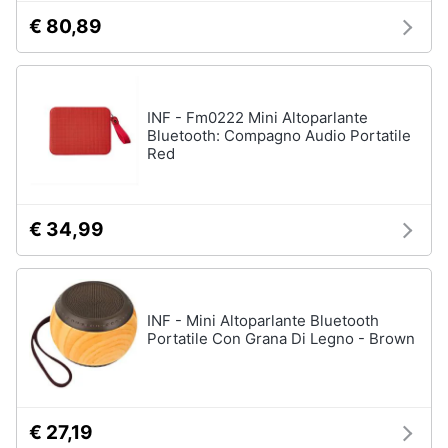
€ 80,89
INF - Fm0222 Mini Altoparlante
Bluetooth: Compagno Audio Portatile
Red
€ 34,99
INF - Mini Altoparlante Bluetooth
Portatile Con Grana Di Legno - Brown
€ 27,19