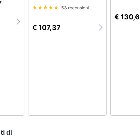
ni
53 recensioni
€ 130,
€ 107,37
ti di