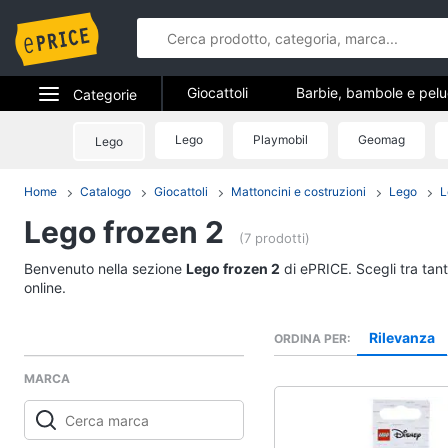
Giocattoli
Barbie, bambole e pel
Categorie
Veicoli, cavalcabili e radiocomandati
Elettrodomestici
Lego
Playmobil
Geomag
Lego
Giocattoli
Giochi di società e da tavolo
Gioc
Informatica
Home
Catalogo
Giocattoli
Mattoncini e costruzioni
Lego
L
Giochi di imitazione e armi giocattolo
Barbie, bambole e p
Lego frozen 2
Telefonia
Barbie
(7 prodotti)
Principesse Disney
Tv e Home Cinema
Benvenuto nella sezione
Lego frozen 2
di ePRICE. Scegli tra tan
Bambola
online.
Smart home
Bambole Reborn
Rilevanza
ORDINA PER
Vedi tutti
Videogiochi
MARCA
Audio e musica
Giochi da giardino e