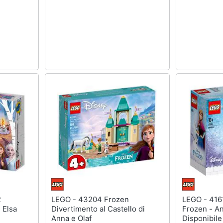
LEGO - 43204 Frozen
LEGO - 41618 - Brickheadz -
i Elsa
Divertimento al Castello di
Frozen - An
Anna e Olaf
Disponibile