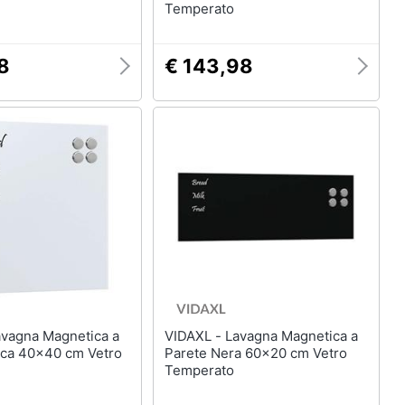
Temperato
8
€ 143,98
VIDAXL - Lavagna Magnetica a
nca 40x40 cm Vetro
Parete Nera 60x20 cm Vetro
Temperato