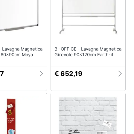
ica
BI-OFFICE - Lavagna Magnetica
i 60x90cm Maya
Girevole 90x120cm Earth-it
47
€ 652,19