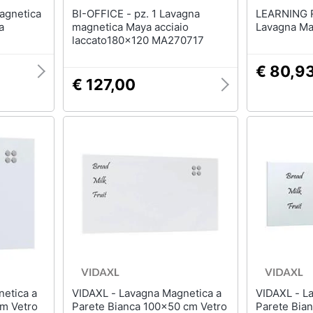
BI-OFFICE - pz. 1 Lavagna
LEARNING 
a
magnetica Maya acciaio
Lavagna Ma
laccato180x120 MA270717
€ 80,9
€ 127,00
VIDAXL - Lavagna Magnetica a
VIDAXL - Lavagna Magnetica a
cm Vetro
Parete Bianca 100x50 cm Vetro
Parete Bia