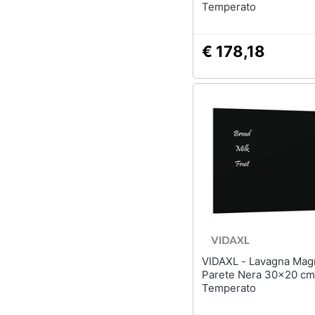
Temperato
€ 178,18
VIDAXL - Lavagna Magnetica a
Parete Nera 30x20 cm
Temperato