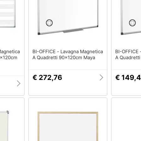
BI-OFFICE - Lavagna Magnetica
BI-OFFICE - Lavagna Magnet
0x120cm
A Quadretti 90x120cm Maya
A Quadrett
€ 272,76
€ 149,