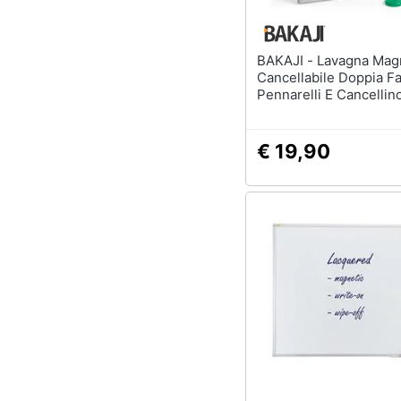
BAKAJI - Lavagna Magnetica
Cancellabile Doppia Fa
Pennarelli E Cancellin
33x22.5cm
€ 19,90