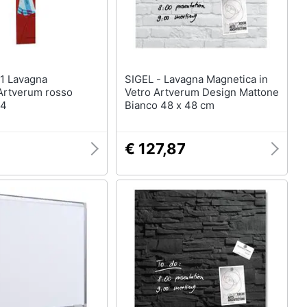
SIGEL - Lavagna Magnetica in
Artverum rosso
Vetro Artverum Design Mattone
04
Bianco 48 x 48 cm
€ 127,87