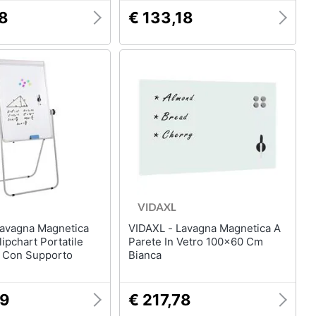
78
€ 133,18
VIDAXL - Lavagna Magnetica A
lipchart Portatile
Parete In Vetro 100x60 Cm
 Con Supporto
Bianca
39
€ 217,78