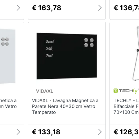
€ 163,78
€ 136,
VIDAXL - Lavagna Magnetica a
TECHLY - Lavagna Magnetica
cm Vetro
Parete Nera 40x30 cm Vetro
Bifacciale F
Temperato
70x100 Cm
€ 133,18
€ 126,