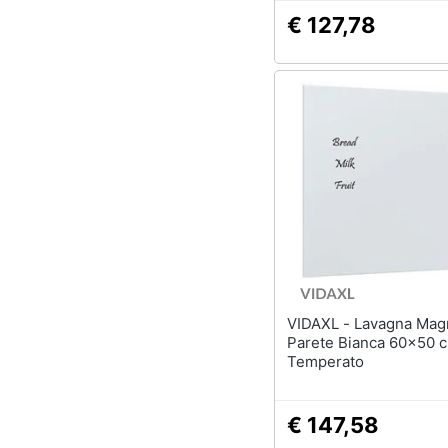
€ 127,78
VIDAXL - Lavagna Magnetica a
Parete Bianca 60x50 
Temperato
€ 147,58