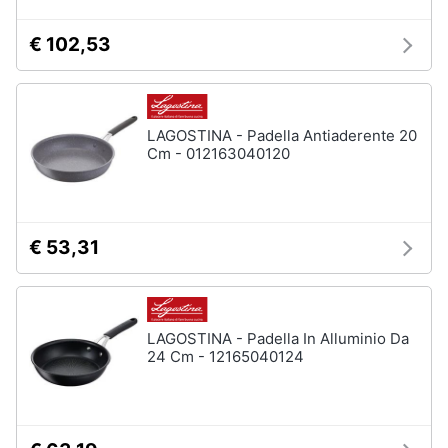
€ 102,53
LAGOSTINA - Padella Antiaderente 20
Cm - 012163040120
€ 53,31
LAGOSTINA - Padella In Alluminio Da
24 Cm - 12165040124