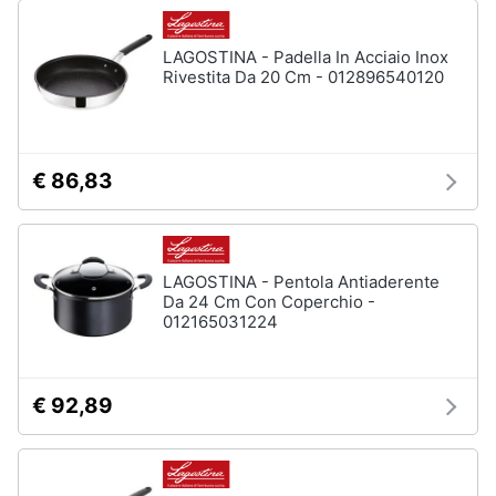
LAGOSTINA - Padella In Acciaio Inox
Rivestita Da 20 Cm - 012896540120
€ 86,83
LAGOSTINA - Pentola Antiaderente
Da 24 Cm Con Coperchio -
012165031224
€ 92,89