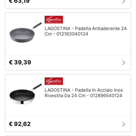
€ 63,19
LAGOSTINA - Padella Antiaderente 24
Cm - 012163040124
€ 39,39
LAGOSTINA - Padella In Acciaio Inox
Rivestita Da 24 Cm - 012896540124
€ 92,62