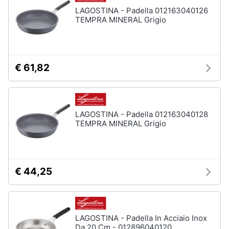
LAGOSTINA - Padella 012163040126
TEMPRA MINERAL Grigio
€ 61,82
LAGOSTINA - Padella 012163040128
TEMPRA MINERAL Grigio
€ 44,25
LAGOSTINA - Padella In Acciaio Inox
Da 20 Cm - 012896040120