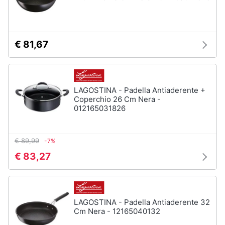
€ 81,67
LAGOSTINA - Padella Antiaderente +
Coperchio 26 Cm Nera -
012165031826
€ 89,99
-7%
€ 83,27
LAGOSTINA - Padella Antiaderente 32
Cm Nera - 12165040132