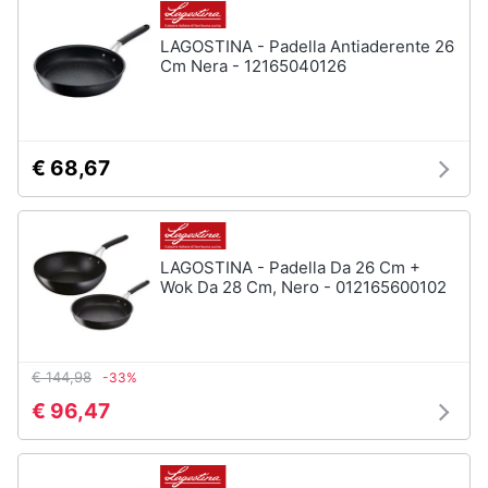
Assistenza
clienti
LAGOSTINA - Padella Antiaderente 26
Cm Nera - 12165040126
Esci
€ 68,67
LAGOSTINA - Padella Da 26 Cm +
Wok Da 28 Cm, Nero - 012165600102
€ 144,98
-33%
€ 96,47