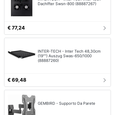
Dachlfter Swsn-800 (88887267)
€ 77,24
INTER-TECH - Inter Tech 48,30cm
(19"") Auszug Swas-650/1000
(88887260)
€ 69,48
GEMBIRD - Supporto Da Parete