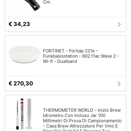
Cm
€ 34,23
FORTINET - Fortiap 221e -
Funkbasisstation - 802.11ac Wave 2 -
Wi-fi - Dualband
€ 270,30
THERMOMETER WORLD - Inizio Brew
Idrometro Con Incluso Jar 100
Millimetri Di Prova Di Campionamento
- Casa Brew Attrezzature Per Vino E