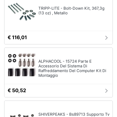
TRIPP-LITE - Bolt-Down Kit, 367,3g
(13 oz) , Metallo
€ 116,01
ALPHACOOL - 15724 Parte E
Accessorio Del Sistema Di
Raffreddamento Del Computer Kit Di
Montaggio
€ 50,52
SHIVERPEAKS - Bs89713 Supporto Tv