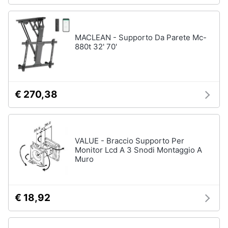
MACLEAN - Supporto Da Parete Mc-
880t 32' 70'
€ 270,38
VALUE - Braccio Supporto Per
Monitor Lcd A 3 Snodi Montaggio A
Muro
€ 18,92