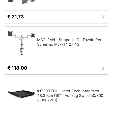
€ 21,73
MACLEAN - Supporto Da Tavolo Per
Schermo Mc-714 27' 13'
€ 118,00
INTERTECH - Inter Tech Inter-tech
48,30cm (19"") Auszug Sws-550/800
(88887261)