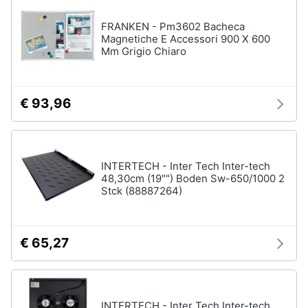
FRANKEN - Pm3602 Bacheca
Magnetiche E Accessori 900 X 600
Mm Grigio Chiaro
€ 93,96
INTERTECH - Inter Tech Inter-tech
48,30cm (19"") Boden Sw-650/1000 2
Stck (88887264)
€ 65,27
INTERTECH - Inter Tech Inter-tech