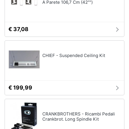
A Parete 106,7 Cm (42"")
€ 37,08
CHIEF - Suspended Ceiling Kit
€ 199,99
CRANKBROTHERS - Ricambi Pedali
Crankbrot. Long Spindle Kit