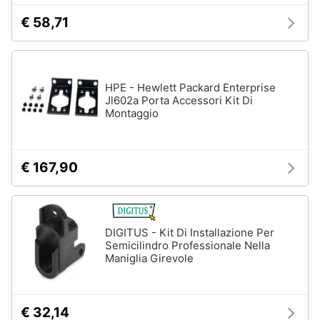
€ 58,71
HPE - Hewlett Packard Enterprise
Jl602a Porta Accessori Kit Di
Montaggio
€ 167,90
DIGITUS - Kit Di Installazione Per
Semicilindro Professionale Nella
Maniglia Girevole
€ 32,14