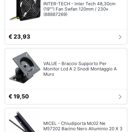
INTER-TECH - Inter Tech 48,30cm
(19"") Fan Swfan 120mm / 230v
(88887269)
€ 23,93
VALUE - Braccio Supporto Per
Monitor Lcd A 2 Snodi Montaggio A
Muro
€ 19,50
MICEL - Chiudiporta Mc02 Ne
M57202 Bacino Nero Alluminio 20 X 3