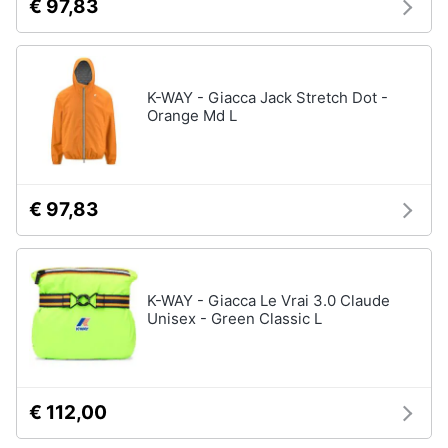
€ 97,83
K-WAY - Giacca Jack Stretch Dot -
Orange Md L
€ 97,83
K-WAY - Giacca Le Vrai 3.0 Claude
Unisex - Green Classic L
€ 112,00