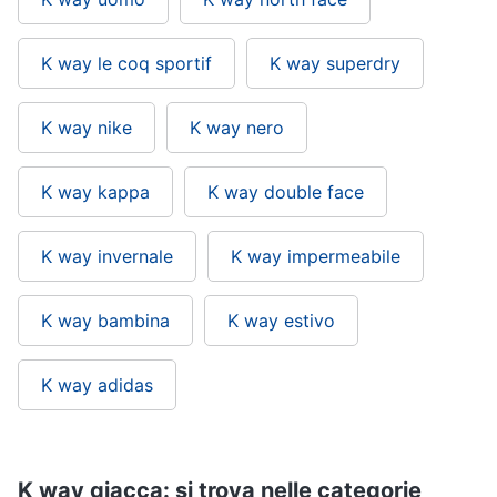
K way le coq sportif
K way superdry
K way nike
K way nero
K way kappa
K way double face
K way invernale
K way impermeabile
K way bambina
K way estivo
K way adidas
K way giacca: si trova nelle categorie