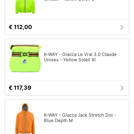
€ 112,00
K-WAY - Giacca Le Vrai 3.0 Claude
Unisex - Yellow Soleil Xl
€ 117,39
K-WAY - Giacca Jack Stretch Dot -
Blue Depth M