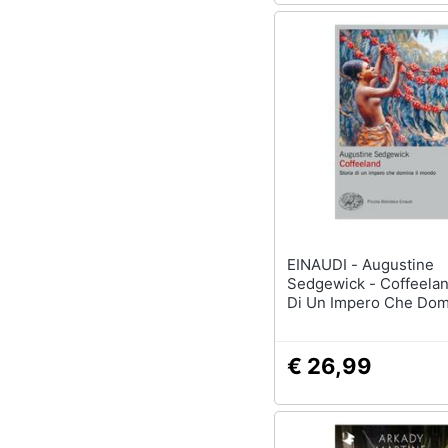
EINAUDI - Augustine
Sedgewick - Coffeelan
Di Un Impero Che Domi
Mondo
€ 26,99