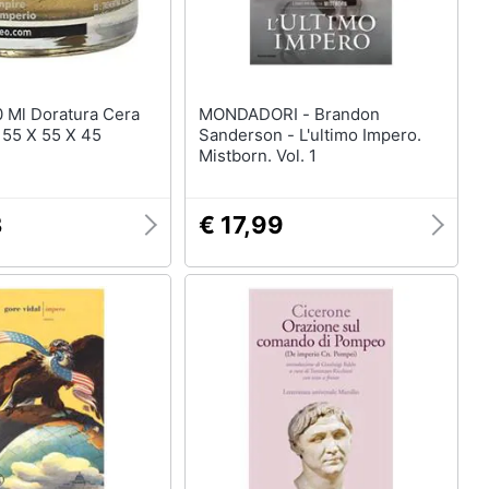
MONDADORI - Brandon
 55 X 55 X 45
Sanderson - L'ultimo Impero.
Mistborn. Vol. 1
3
€ 17,99