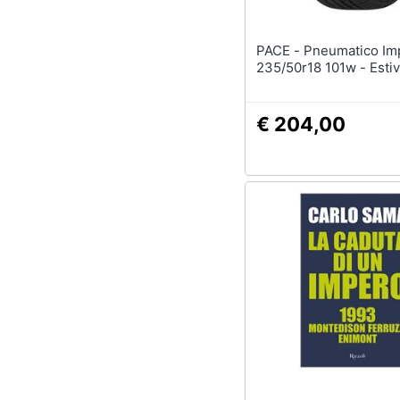
PACE - Pneumatico Impero
235/50r18 101w - Esti
€ 204,00