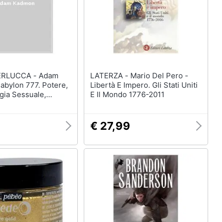
LUCCA - Adam
LATERZA - Mario Del Pero -
abylon 777. Potere,
Libertà E Impero. Gli Stati Uniti
gia Sessuale,
E Il Mondo 1776-2011
ia, Finalità E
Degli Imperi
€ 27,99