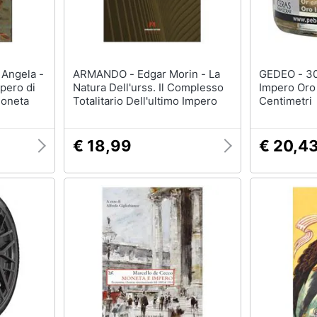
ARMANDO - Edgar Morin - La
GEDEO - 30 Ml Doratura Cera
mpero di
Natura Dell'urss. Il Complesso
Impero Oro
oneta
Totalitario Dell'ultimo Impero
Centimetri
€ 18,99
€ 20,4