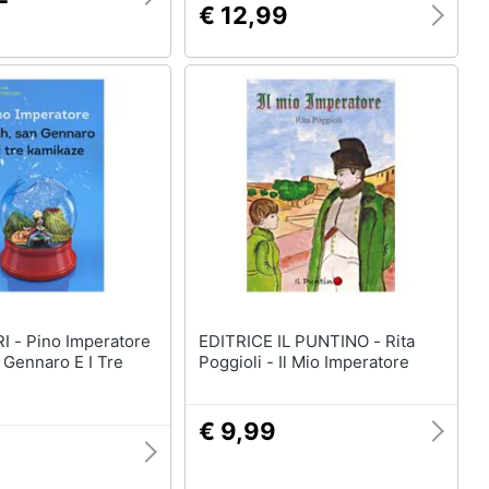
€ 12,99
eratore
EDITRICE IL PUNTINO - Rita
n Gennaro E I Tre
Poggioli - Il Mio Imperatore
€ 9,99