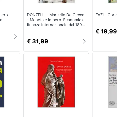
DONZELLI - Marcello De Cecco
FAZI -
vo
- Moneta e impero. Economia e
finanza internazionale dal 1890
al 1914
€ 19,99
€ 31,99