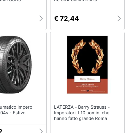
4
€ 72,44
LATERZA - Barry Strauss -
04v - Estivo
Imperatori. I 10 uomini che
hanno fatto grande Roma
2