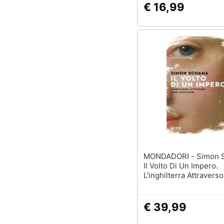
€ 16,99
MONDADORI - Simon Schama -
Il Volto Di Un Impero.
L'inghilterra Attraverso
Capolavori
€ 39,99