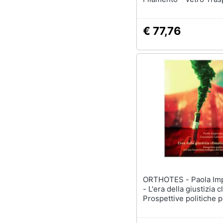
€ 77,76
ORTHOTES - Paola Imperatore
- L'era della giustizia c
Prospettive politiche 
transizione ecologica 