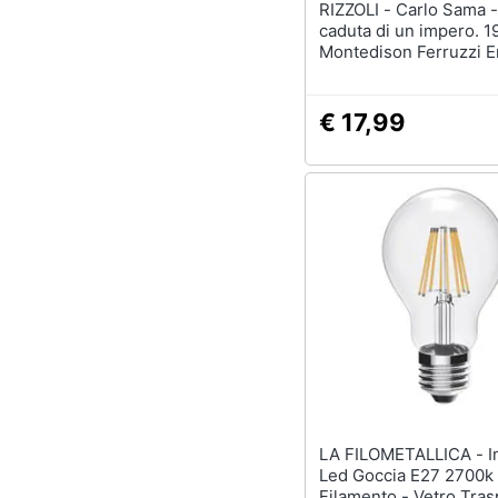
RIZZOLI - Carlo Sama - La
caduta di un impero. 1
Montedison Ferruzzi 
€ 17,99
LA FILOMETALLICA - Imperia
Led Goccia E27 2700k
Filamento - Vetro Tra