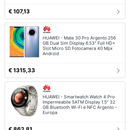
€ 107,13
HUAWEI - Mate 30 Pro Argento 256
GB Dual Sim Display 6.53" Full HD+
Slot Micro SD Fotocamera 40 Mpx
Android
€ 1315,33
HUAWEI - Smartwatch Watch 4 Pro
Impermeabile 5ATM Display 1.5" 32
GB Bluetooth Wi-Fi e NFC Argento -
Europa
€ 862,81