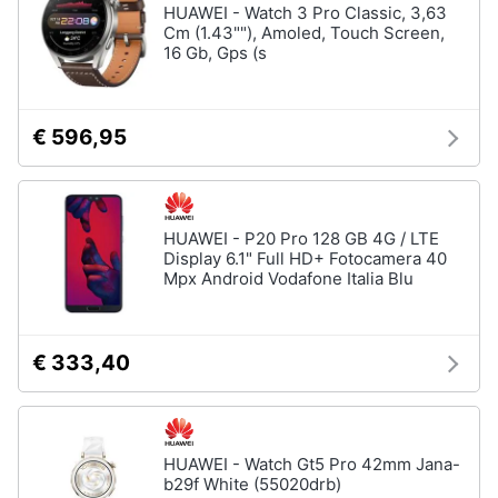
HUAWEI - Watch 3 Pro Classic, 3,63
Cm (1.43""), Amoled, Touch Screen,
16 Gb, Gps (s
€ 596,95
HUAWEI - P20 Pro 128 GB 4G / LTE
Display 6.1" Full HD+ Fotocamera 40
Mpx Android Vodafone Italia Blu
€ 333,40
HUAWEI - Watch Gt5 Pro 42mm Jana-
b29f White (55020drb)