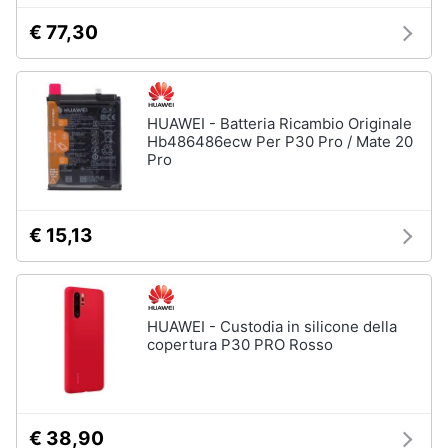
€ 77,30
HUAWEI - Batteria Ricambio Originale
Hb486486ecw Per P30 Pro / Mate 20
Pro
€ 15,13
HUAWEI - Custodia in silicone della
copertura P30 PRO Rosso
€ 38,90