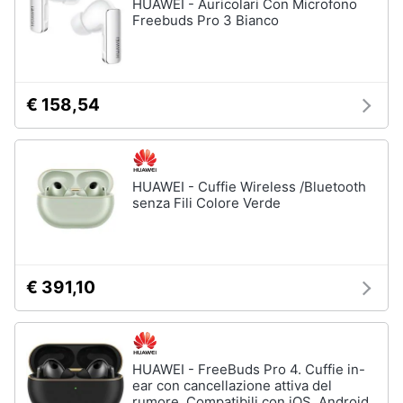
HUAWEI - Auricolari Con Microfono
Freebuds Pro 3 Bianco
€ 158,54
HUAWEI - Cuffie Wireless /Bluetooth
senza Fili Colore Verde
€ 391,10
HUAWEI - FreeBuds Pro 4. Cuffie in-
ear con cancellazione attiva del
rumore. Compatibili con iOS, Android