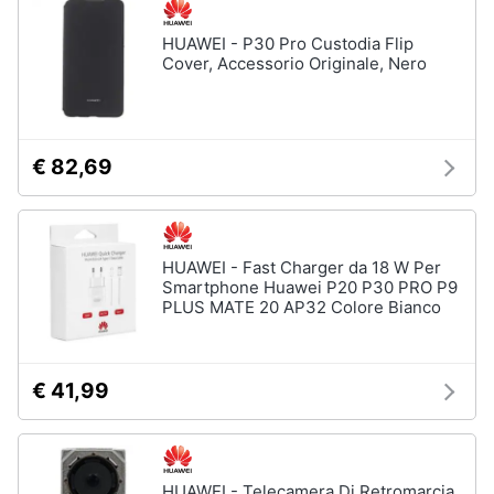
HUAWEI - P30 Pro Custodia Flip
Cover, Accessorio Originale, Nero
€ 82,69
HUAWEI - Fast Charger da 18 W Per
Smartphone Huawei P20 P30 PRO P9
PLUS MATE 20 AP32 Colore Bianco
€ 41,99
HUAWEI - Telecamera Di Retromarcia