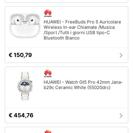
Assistenza
clienti
HUAWEI - FreeBuds Pro 5 Auricolare
Esci
Wireless In-ear Chiamate /Musica
/Sport /Tutti i giorni USB tipo-C
Bluetooth Bianco
€ 150,79
HUAWEI - Watch Gt5 Pro 42mm Jana-
b29c Ceramic White (55020drc)
€ 454,76