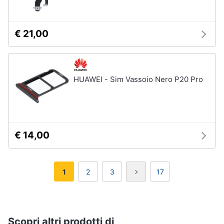
€ 21,00
HUAWEI - Sim Vassoio Nero P20 Pro
€ 14,00
1
2
3
17
Scopri altri prodotti di