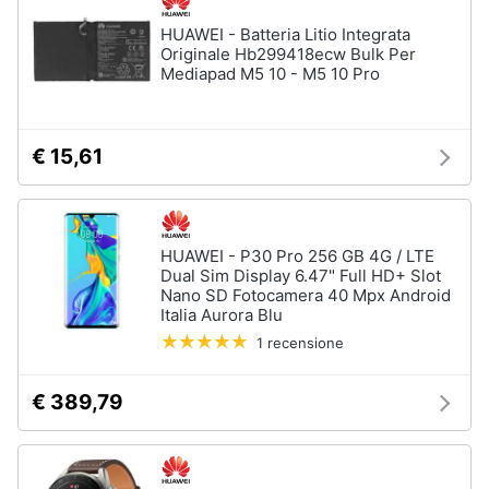
HUAWEI - Batteria Litio Integrata
Originale Hb299418ecw Bulk Per
Mediapad M5 10 - M5 10 Pro
€ 15,61
HUAWEI - P30 Pro 256 GB 4G / LTE
Dual Sim Display 6.47" Full HD+ Slot
Nano SD Fotocamera 40 Mpx Android
Italia Aurora Blu
1 recensione
€ 389,79