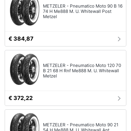
METZELER - Pneumatico Moto 90 B 16
74 H Me888 M. U. Whitewall Post
Metzel
€ 384,87
METZELER - Pneumatico Moto 120 70
B 21 68 H Rnf Me888 M. U. Whitewall
Metzel
€ 372,22
METZELER - Pneumatico Moto 90 21
54 H Me888 M. U. Whitewall Ant