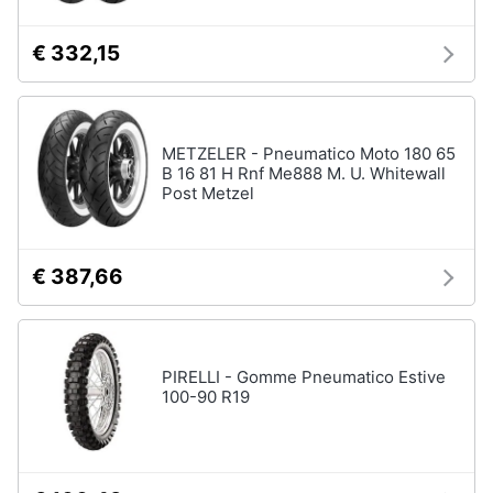
€ 332,15
METZELER - Pneumatico Moto 180 65
B 16 81 H Rnf Me888 M. U. Whitewall
Post Metzel
€ 387,66
PIRELLI - Gomme Pneumatico Estive
100-90 R19