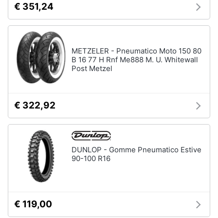
€ 351,24
METZELER - Pneumatico Moto 150 80
B 16 77 H Rnf Me888 M. U. Whitewall
Post Metzel
€ 322,92
DUNLOP - Gomme Pneumatico Estive
90-100 R16
€ 119,00