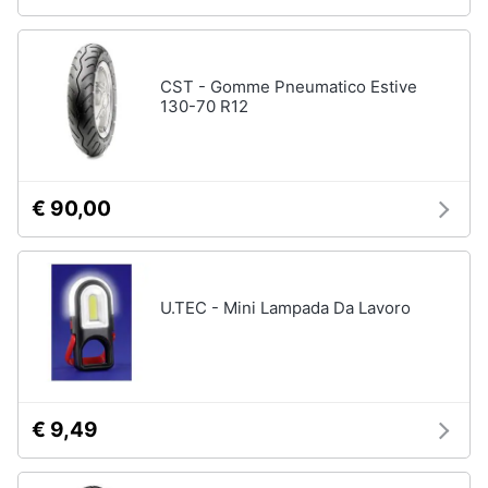
CST - Gomme Pneumatico Estive
130-70 R12
€ 90,00
U.TEC - Mini Lampada Da Lavoro
€ 9,49