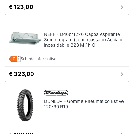
€ 123,00
NEFF - D46br12x6 Cappa Aspirante
Semintegrato (semincassato) Acciaio
Inossidabile 328 M / h C
Scheda informativa
€ 326,00
DUNLOP - Gomme Pneumatico Estive
120-90 R19