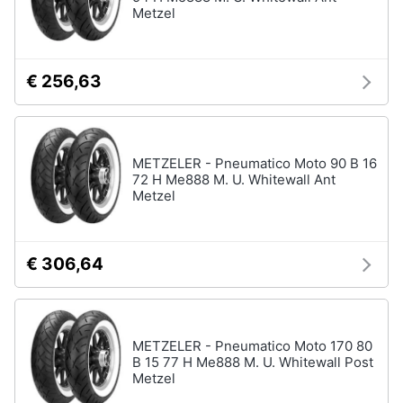
Metzel
€ 256,63
METZELER - Pneumatico Moto 90 B 16
72 H Me888 M. U. Whitewall Ant
Metzel
€ 306,64
METZELER - Pneumatico Moto 170 80
B 15 77 H Me888 M. U. Whitewall Post
Metzel