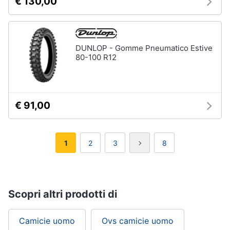
€ 130,00
DUNLOP - Gomme Pneumatico Estive
80-100 R12
€ 91,00
1
2
3
8
Scopri altri prodotti di
Camicie uomo
Ovs camicie uomo