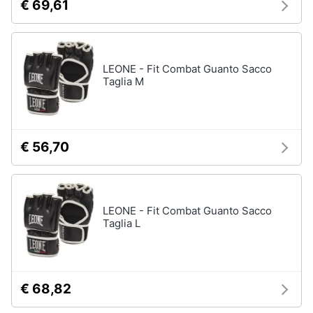
€ 69,61
LEONE - Fit Combat Guanto Sacco
Taglia M
€ 56,70
LEONE - Fit Combat Guanto Sacco
Taglia L
€ 68,82