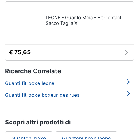
LEONE - Guanto Mma - Fit Contact
Sacco Taglia Xl
€ 75,65
Ricerche Correlate
Guanti fit boxe leone
Guanti fit boxe boxeur des rues
Scopri altri prodotti di
Guantoni boxe
Guantoni boxe leone