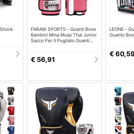
FARABI SPORTS - Guanti Boxe
LEONE - Guanti Sacco Shock
Bambini Mma Muay Thai Junior
Guanto Box
Sacco Per Il Pugilato Guanti
Rosa 6oz Da Farabi
€ 60,5
€ 56,91