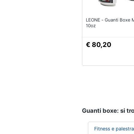
LEONE - Guanti Boxe Maori
10oz
€ 80,20
Guanti boxe: si tr
Fitness e palestra