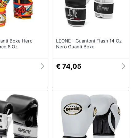
LEONE - Guantoni Flash 14 Oz
ce 6 Oz
Nero Guanti Boxe
€ 74,05