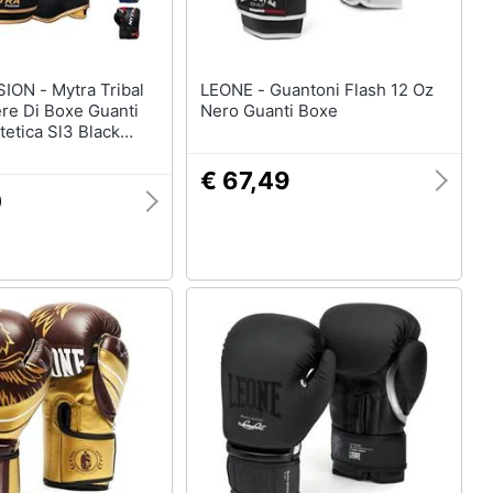
tra Tribal
LEONE - Guantoni Flash 12 Oz
re Di Boxe Guanti
Nero Guanti Boxe
tetica Sl3 Black
€ 67,49
0