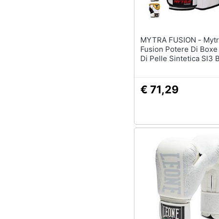
MYTRA FUSION - Mytra Tribal
Fusion Potere Di Boxe
Di Pelle Sintetica Sl3 
Nero 14 Oz
€ 71,29