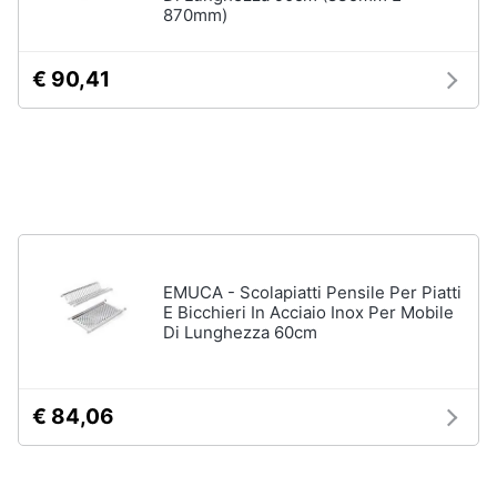
870mm)
Assistenza
clienti
€ 90,41
Esci
EMUCA - Scolapiatti Pensile Per Piatti
E Bicchieri In Acciaio Inox Per Mobile
Di Lunghezza 60cm
€ 84,06