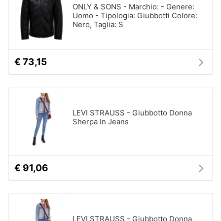
ONLY & SONS - Marchio: - Genere:
Uomo - Tipologia: Giubbotti Colore:
Nero, Taglia: S
Gioielli
Anelli
Orecchini
€ 73,15
Cavigliera
Collane
Vedi
tutti
LEVI STRAUSS - Giubbotto Donna
Sherpa In Jeans
€ 91,06
LEVI STRAUSS - Giubbotto Donna