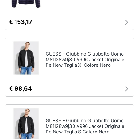
€ 153,17
GUESS - Giubbino Giubbotto Uomo
M81l28w9j30 A996 Jacket Originale
Pe New Taglia Xl Colore Nero
€ 98,64
GUESS - Giubbino Giubbotto Uomo
M81l28w9j30 A996 Jacket Originale
Pe New Taglia S Colore Nero