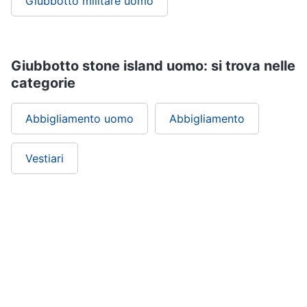
Giubbotto militare uomo
Giubbotto stone island uomo: si trova nelle
categorie
Abbigliamento uomo
Abbigliamento
Vestiari