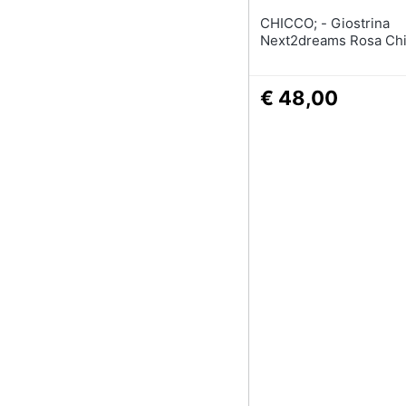
CHICCO; - Giostrina
Next2dreams Rosa Ch
€ 48,00