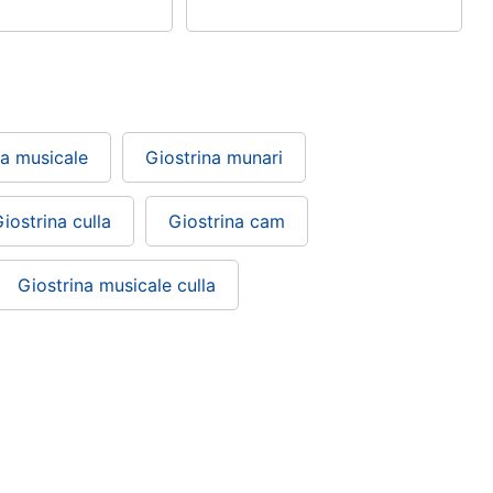
na musicale
Giostrina munari
iostrina culla
Giostrina cam
Giostrina musicale culla