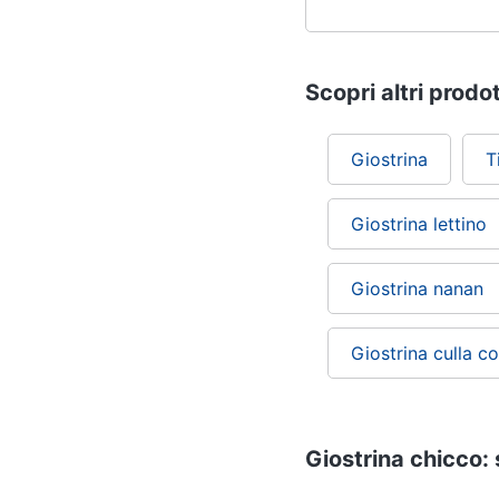
Scopri altri prodot
Giostrina
T
Giostrina lettino
Giostrina nanan
Giostrina culla c
Giostrina chicco: 