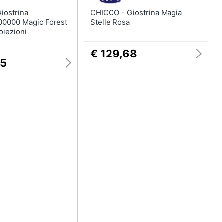
CHICCO - Giostrina Magia
0000 Magic Forest
Stelle Rosa
oiezioni
€ 129,68
05