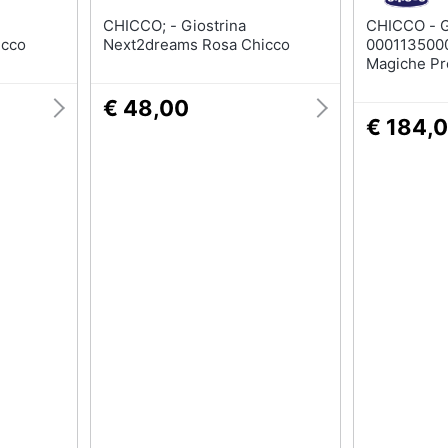
CHICCO; - Giostrina
CHICCO - Giostrina
icco
Next2dreams Rosa Chicco
0001135000
Magiche Pr
€ 48,00
€ 184,