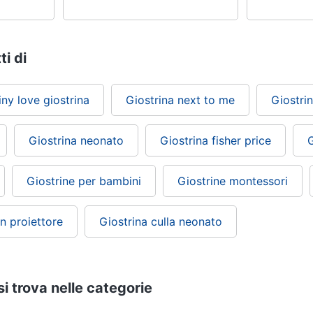
ti di
iny love giostrina
Giostrina next to me
Giostri
Giostrina neonato
Giostrina fisher price
G
Giostrine per bambini
Giostrine montessori
on proiettore
Giostrina culla neonato
si trova nelle categorie