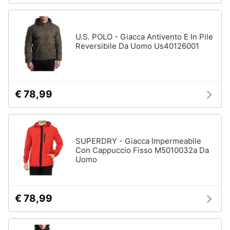
U.S. POLO - Giacca Antivento E In Pile
Reversibile Da Uomo Us40126001
€ 78,99
SUPERDRY - Giacca Impermeabile
Con Cappuccio Fisso M5010032a Da
Uomo
€ 78,99