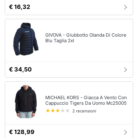
€ 16,32
GIVOVA - Giubbotto Olanda Di Colore
Blu Taglia 2xl
€ 34,50
MICHAEL KORS - Giacca A Vento Con
Cappuccio Tigers Da Uomo Mc25005
2 recensioni
€ 128,99