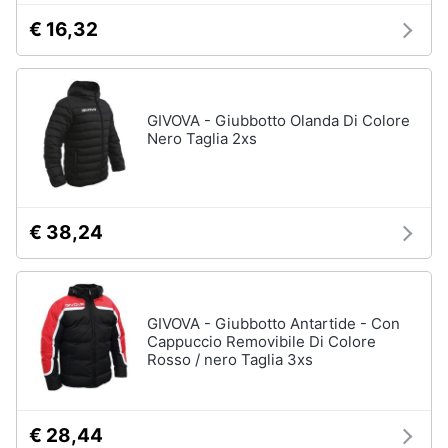
€ 16,32
Gioielli
Anelli
Orecchini
GIVOVA - Giubbotto Olanda Di Colore
Cavigliera
Nero Taglia 2xs
Collane
Vedi
tutti
€ 38,24
GIVOVA - Giubbotto Antartide - Con
Cappuccio Removibile Di Colore
Rosso / nero Taglia 3xs
€ 28,44