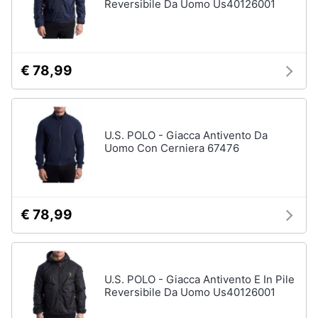
Reversibile Da Uomo Us40126001
€ 78,99
U.S. POLO - Giacca Antivento Da
Uomo Con Cerniera 67476
€ 78,99
U.S. POLO - Giacca Antivento E In Pile
Reversibile Da Uomo Us40126001