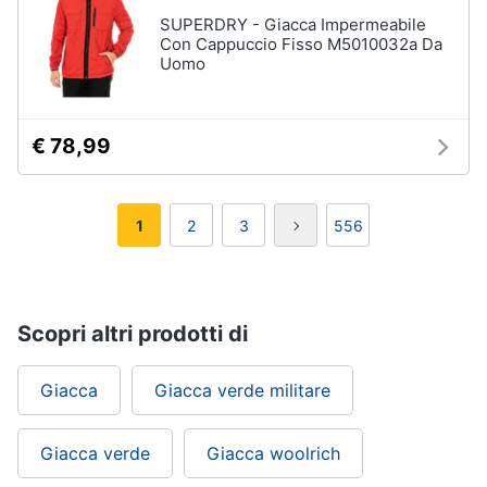
SUPERDRY - Giacca Impermeabile
Con Cappuccio Fisso M5010032a Da
Uomo
€ 78,99
1
2
3
556
Scopri altri prodotti di
Giacca
Giacca verde militare
Giacca verde
Giacca woolrich