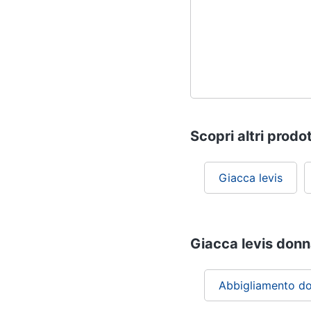
Scopri altri prodot
Giacca levis
Giacca levis donna
Abbigliamento d