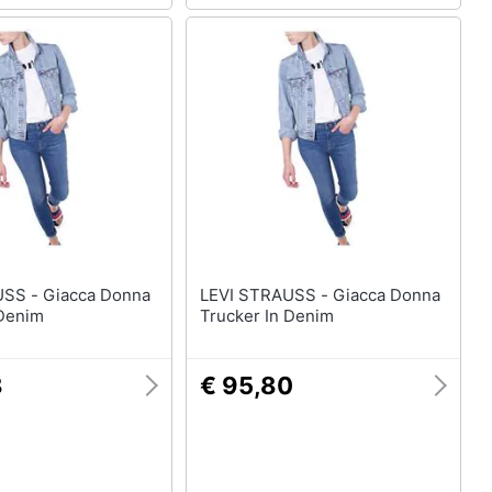
cca Donna
LEVI STRAUSS - Giacca Donna
 Denim
Trucker In Denim
8
€ 95,80