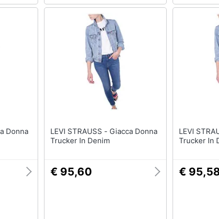
LEVI STRAUSS - Giacca Donna
LEVI STRAUSS - Gia
Trucker In Denim
Trucker In
€ 95,60
€ 95,5