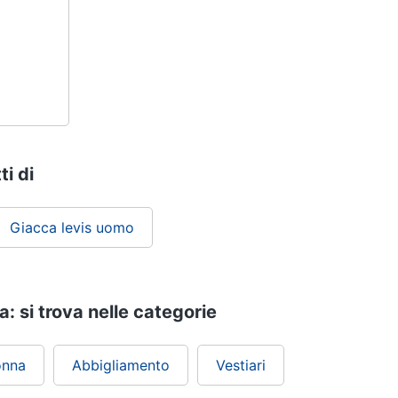
ti di
Giacca levis uomo
: si trova nelle categorie
onna
Abbigliamento
Vestiari