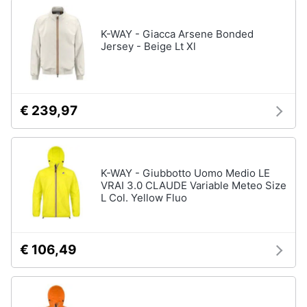
K-WAY - Giacca Arsene Bonded
Jersey - Beige Lt Xl
€ 239,97
K-WAY - Giubbotto Uomo Medio LE
VRAI 3.0 CLAUDE Variable Meteo Size
L Col. Yellow Fluo
€ 106,49