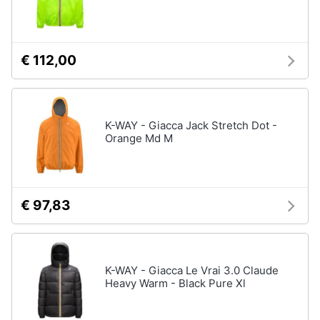
€ 112,00
K-WAY - Giacca Jack Stretch Dot -
Orange Md M
€ 97,83
K-WAY - Giacca Le Vrai 3.0 Claude
Heavy Warm - Black Pure Xl