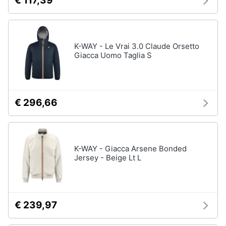
€ 117,39
K-WAY - Le Vrai 3.0 Claude Orsetto
Giacca Uomo Taglia S
€ 296,66
K-WAY - Giacca Arsene Bonded
Jersey - Beige Lt L
€ 239,97