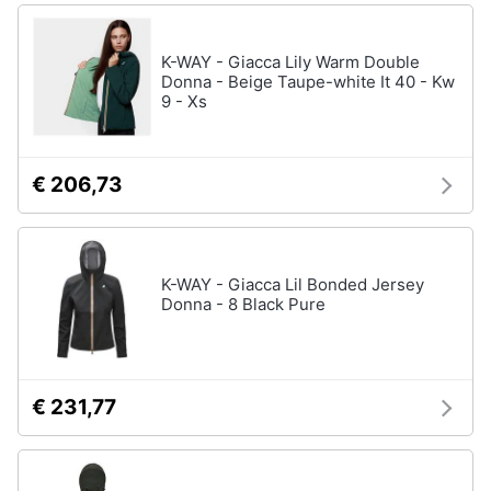
K-WAY - Giacca Lily Warm Double
Donna - Beige Taupe-white It 40 - Kw
9 - Xs
€ 206,73
K-WAY - Giacca Lil Bonded Jersey
Donna - 8 Black Pure
€ 231,77