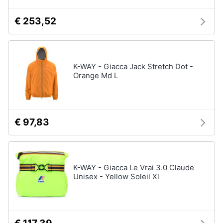
€ 253,52
K-WAY - Giacca Jack Stretch Dot -
Orange Md L
€ 97,83
K-WAY - Giacca Le Vrai 3.0 Claude
Unisex - Yellow Soleil Xl