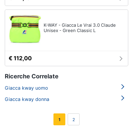
K-WAY - Giacca Le Vrai 3.0 Claude
Unisex - Green Classic L
€ 112,00
Ricerche Correlate
Giacca kway uomo
Giacca kway donna
1
2