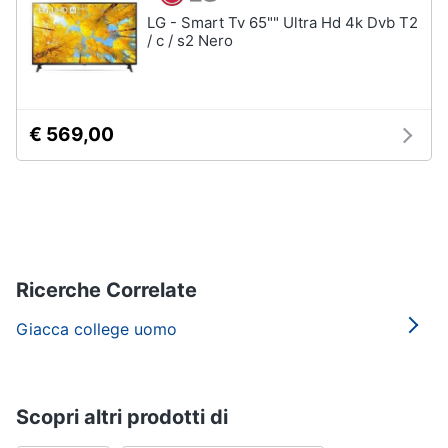
LG - Smart Tv 65"" Ultra Hd 4k Dvb T2
/ c / s2 Nero
€ 569,00
Ricerche Correlate
Giacca college uomo
Scopri altri prodotti di